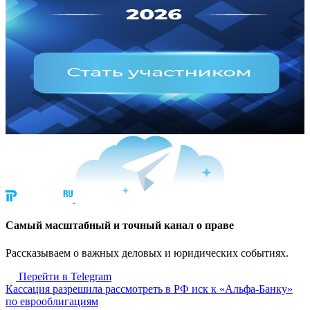
Cамый масштабный и точный канал о праве
Рассказываем о важных деловых и юридических событиях.
Перейти в Telegram
Кассация разрешила рассмотреть в РФ иск к «Альфа-Банку»
по еврооблигациям