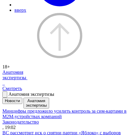
вверх
18+
Анатомия
экспертизы
Смотреть
Анатомия экспертизы
Новости
Анатомия
экспертизы
Минцифры предложило усилить контроль за сим-картами в
M2M-устройствах компаний
Законодательство
, 19:02
ВС рассмотрит иск о снятии партии «Яблоко» с выборов