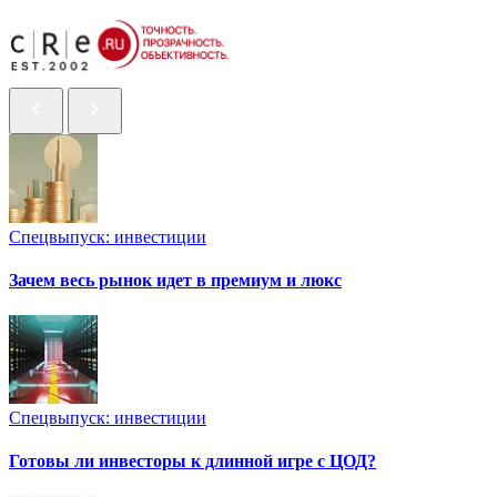
Спецвыпуск: инвестиции
Зачем весь рынок идет в премиум и люкс
Спецвыпуск: инвестиции
Готовы ли инвесторы к длинной игре с ЦОД?