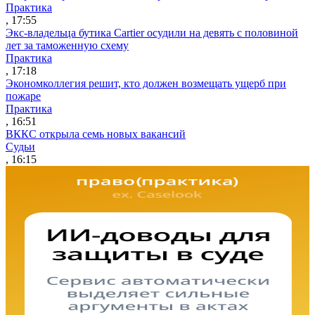
Практика
, 17:55
Экс-владельца бутика Cartier осудили на девять с половиной
лет за таможенную схему
Практика
, 17:18
Экономколлегия решит, кто должен возмещать ущерб при
пожаре
Практика
, 16:51
ВККС открыла семь новых вакансий
Судьи
, 16:15