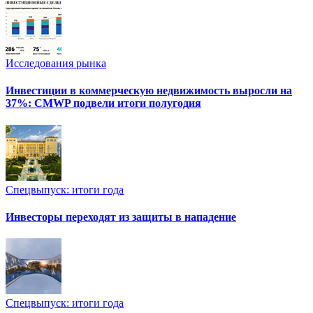
Исследования рынка
Инвестиции в коммерческую недвижимость выросли на
37%: CMWP подвели итоги полугодия
Спецвыпуск: итоги года
Инвесторы переходят из защиты в нападение
Спецвыпуск: итоги года