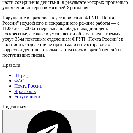
части совершения действий, в результате которых произошло
ущемление интересов жителей Ярославля.
Нарушение выразилось в установлении ФГУП "Почта
России" неудобного и сокращенного режима работы — с
11.00 до 15.00 без перерыва на обед, выходной день –
воскресенье, а также в уменьшении объема предлагаемых
услуг 35-м почтовым отделением ФГУП "Почта России": в
частности, отделение не принимало и не отправляло
корреспонденцию, а только занималось выдачей пенсий и
поступивших писем.
Право.ru
Штраф
ФАС
Почта России
Ярославль
Услуги почты
Поделиться