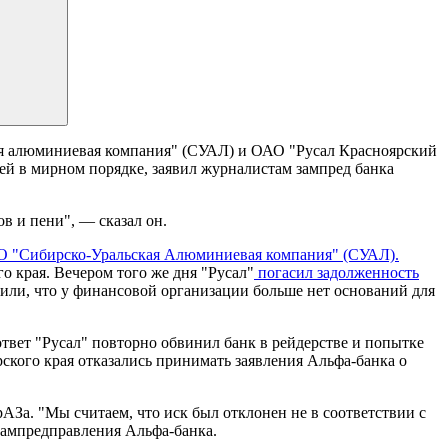
ая алюминиевая компания" (СУАЛ) и ОАО "Русал Красноярский
ей в мирном порядке, заявил журналистам зампред банка
в и пени", — сказал он.
АО "Сибирско-Уральская Алюминиевая компания" (СУАЛ).
края. Вечером того же дня "Русал"
погасил задолженность
вили, что у финансовой организации больше нет оснований для
ответ "Русал" повторно обвинил банк в рейдерстве и попытке
ского края отказались принимать заявления Альфа-банка о
рАЗа. "Мы считаем, что иск был отклонен не в соответствии с
 зампредправления Альфа-банка.