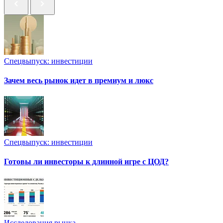
Спецвыпуск: инвестиции
Зачем весь рынок идет в премиум и люкс
Спецвыпуск: инвестиции
Готовы ли инвесторы к длинной игре с ЦОД?
Исследования рынка