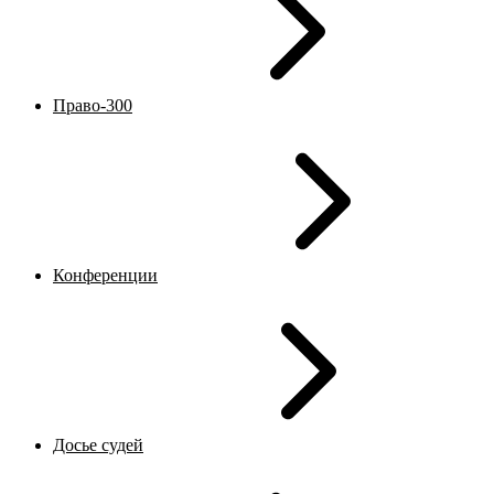
Право-300
Конференции
Досье судей