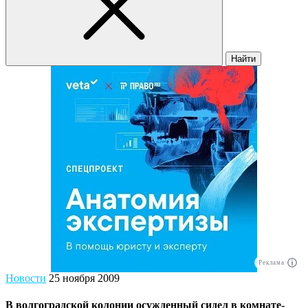
Найти
Реклама
Новости
25 ноября 2009
В волгоградской колонии осужденный сидел в комнате-