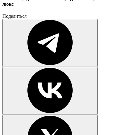
люкс
Поделиться