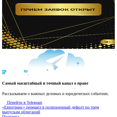
Cамый масштабный и точный канал о праве
Рассказываем о важных деловых и юридических событиях.
Перейти в Telegram
«Евротранс» перешел в полноценный дефолт по трем
выпускам облигаций
Практика