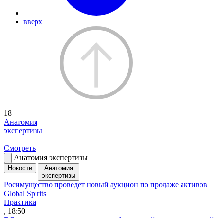
вверх
18+
Анатомия
экспертизы
Смотреть
Анатомия экспертизы
Новости
Анатомия
экспертизы
Росимущество проведет новый аукцион по продаже активов
Global Spirits
Практика
, 18:50