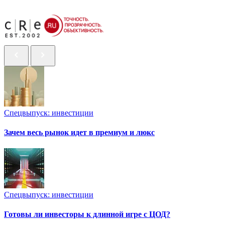
Спецвыпуск: инвестиции
Зачем весь рынок идет в премиум и люкс
Спецвыпуск: инвестиции
Готовы ли инвесторы к длинной игре с ЦОД?