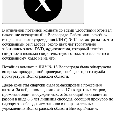
В отдельной потайной комнате со всеми удобствами отбывал
наказание осужденный в Волгограде. Работники лечебно-
исправительного учреждения (ЛИУ) № 15 несмотря на то, что
осужденный был здоров, около двух лет трогательно
заботились о нем. DVD, аудиосистема, соторвый телефон,
спиртное и шоколад свидетельствуют о том, что жаловаться
осужденному было не на что.
Потайная комната в ЛИУ № 15 Волгограда была обнаружена
во время прокурорской проверки, сообщает пресс-служба
прокуратуры Волгоградской области.
Дверь комнаты снаружи была замаскирована пожарным
щитом. За ней, в помещении около 17 квадратных метров,
проживал один из осужденных, отбывающий наказание за
разбой в виде 8,5 лет лишения свободы, сообщил прокурор по
надзору за соблюдением законов в исправительных
учреждениях Волгоградской области Виктор Гнидин.