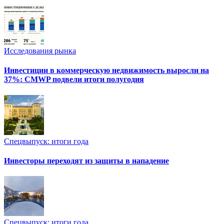
Исследования рынка
Инвестиции в коммерческую недвижимость выросли на
37%: CMWP подвели итоги полугодия
Спецвыпуск: итоги года
Инвесторы переходят из защиты в нападение
Спецвыпуск: итоги года