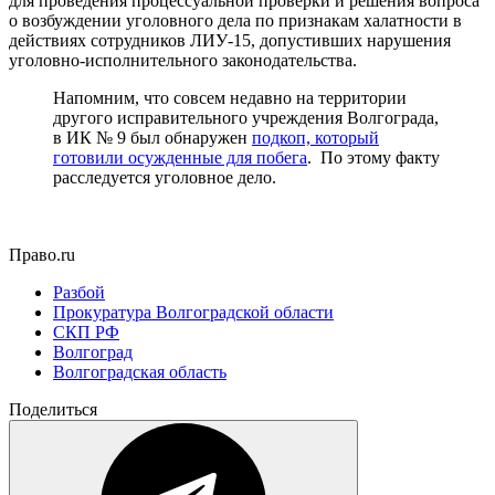
для проведения процессуальной проверки и решения вопроса
о возбуждении уголовного дела по признакам халатности в
действиях сотрудников ЛИУ-15, допустивших нарушения
уголовно-исполнительного законодательства.
Напомним, что совсем недавно на территории
другого исправительного учреждения Волгограда,
в ИК № 9 был обнаружен
подкоп, который
готовили осужденные для побега
. По этому факту
расследуется уголовное дело.
Право.ru
Разбой
Прокуратура Волгоградской области
СКП РФ
Волгоград
Волгоградская область
Поделиться