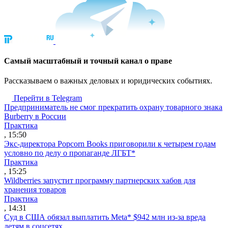
Cамый масштабный и точный канал о праве
Рассказываем о важных деловых и юридических событиях.
Перейти в Telegram
Предприниматель не смог прекратить охрану товарного знака
Burberry в России
Практика
, 15:50
Экс-директора Popcorn Books приговорили к четырем годам
условно по делу о пропаганде ЛГБТ*
Практика
, 15:25
Wildberries запустит программу партнерских хабов для
хранения товаров
Практика
, 14:31
Суд в США обязал выплатить Meta* $942 млн из-за вреда
детям в соцсетях