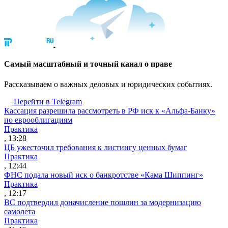
Cамый масштабный и точный канал о праве
Рассказываем о важных деловых и юридических событиях.
Перейти в Telegram
Кассация разрешила рассмотреть в РФ иск к «Альфа-Банку»
по еврооблигациям
Практика
, 13:28
ЦБ ужесточил требования к листингу ценных бумаг
Практика
, 12:44
ФНС подала новый иск о банкротстве «Кама Шиппинг»
Практика
, 12:17
ВС подтвердил доначисление пошлин за модернизацию
самолета
Практика