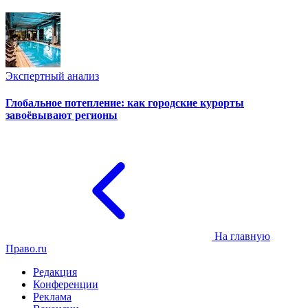
Экспертный анализ
Глобальное потепление: как городские курорты
завоёвывают регионы
На главную
Право.ru
Редакция
Конференции
Реклама