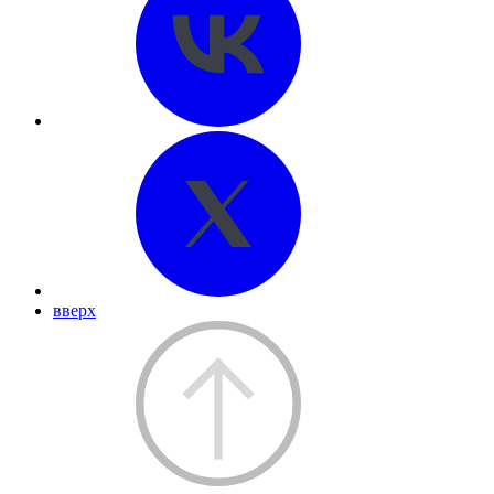
вверх