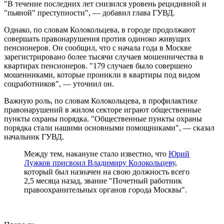
"В течение последних лет снизился уровень рецидивной и
"пьяной" преступности", — добавил глава ГУВД.
Однако, по словам Колокольцева, в городе продолжают
совершать правонарушения против одиноко живущих
пенсионеров. Он сообщил, что с начала года в Москве
зарегистрировано более тысячи случаев мошенничества в
квартирах пенсионеров. "179 случаев было совершено
мошенниками, которые проникли в квартиры под видом
соцработников", — уточнил он.
Важную роль, по словам Колокольцева, в профилактике
правонарушений в жилом секторе играют общественные
пункты охраны порядка. "Общественные пункты охраны
порядка стали нашими основными помощниками", — сказал
начальник ГУВД.
Между тем, накануне стало известно, что
Юрий
Лужков присвоил Владимиру Колокольцеву
,
который был назначен на свою должность всего
2,5 месяца назад, звание "Почетный работник
правоохранительных органов города Москвы".