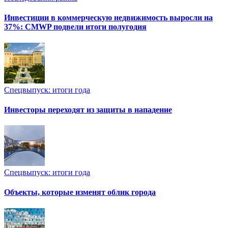
Инвестиции в коммерческую недвижимость выросли на
37%: CMWP подвели итоги полугодия
Спецвыпуск: итоги года
Инвесторы переходят из защиты в нападение
Спецвыпуск: итоги года
Объекты, которые изменят облик города