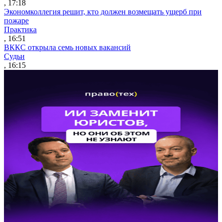
, 17:18
Экономколлегия решит, кто должен возмещать ущерб при
пожаре
Практика
, 16:51
ВККС открыла семь новых вакансий
Судьи
, 16:15