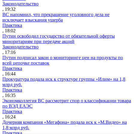
Законодательство
, 19:32
ВС напомнил, что прекращение уголовного дела не
исключает взыскания ущерба
Практика
, 18:02
Путин освободил государство от обязательной оферты
миноритариям при передаче акций
Законодательство
, 17:16
Путин подписал закон о мониторинге цен на продукты по
всей цепочке поставок
Практика
, 16:44
Прокуратура подала иск к структуре группы «Илим» на 1,8
млрд руб.
Практика
, 16:35
Экономколлегия ВС рассмотрит спор о классификации товара
по ВЭД ЕАЭС
Практика
, 16:24
Дочерняя компания «Мегафона» подала иск к «М.Видео» на
1,8 млрд руб.
Практика