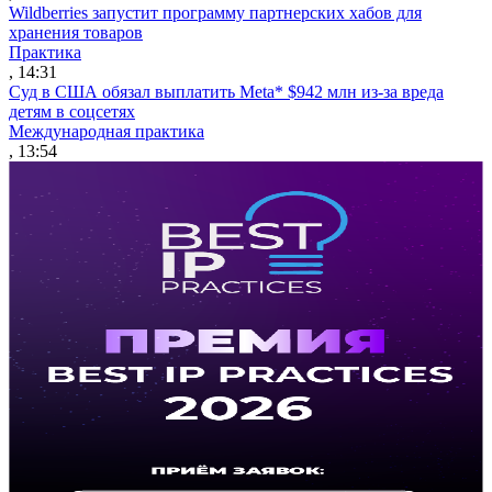
Wildberries запустит программу партнерских хабов для
хранения товаров
Практика
, 14:31
Суд в США обязал выплатить Meta* $942 млн из-за вреда
детям в соцсетях
Международная практика
, 13:54