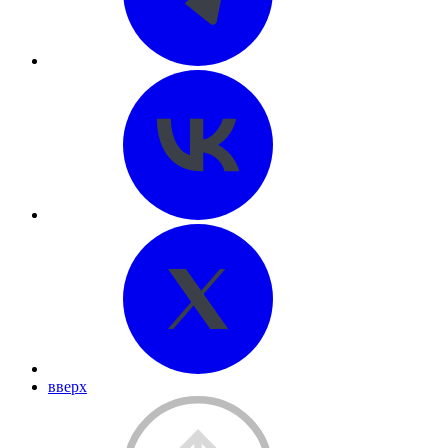
вверх