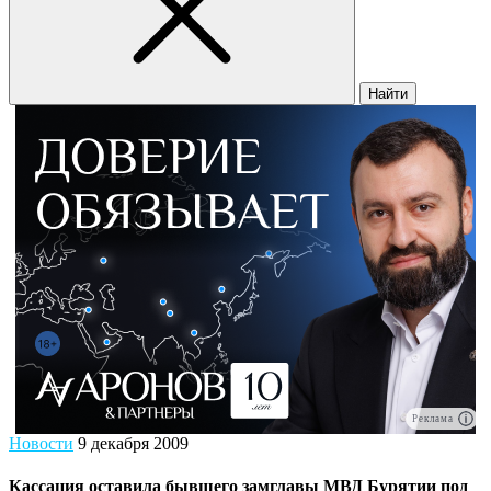
Найти
Реклама
Новости
9 декабря 2009
Кассация оставила бывшего замглавы МВД Бурятии под