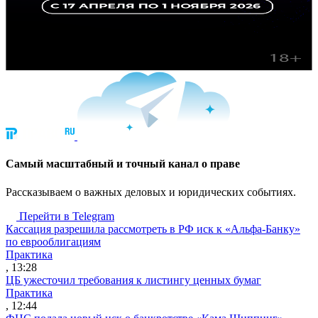
Cамый масштабный и точный канал о праве
Рассказываем о важных деловых и юридических событиях.
Перейти в Telegram
Кассация разрешила рассмотреть в РФ иск к «Альфа-Банку»
по еврооблигациям
Практика
, 13:28
ЦБ ужесточил требования к листингу ценных бумаг
Практика
, 12:44