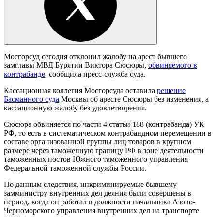
Мосгорсуд сегодня отклонил жалобу на арест бывшего
замглавы МВД Бурятии Виктора Сюсюры,
обвиняемого в
контрабанде
, сообщила пресс-служба суда.
Кассационная коллегия Мосгорсуда оставила
решение
Басманного суда
Москвы об аресте Сюсюры без изменения, а
кассационную жалобу без удовлетворения.
Сюсюра обвиняется по части 4 статьи 188 (контрабанда) УК
РФ, то есть в систематическом контрабандном перемещении в
составе организованной группы лиц товаров в крупном
размере через таможенную границу РФ в зоне деятельности
таможенных постов Южного таможенного управления
Федеральной таможенной службы России.
По данным следствия, инкриминируемые бывшему
замминистру внутренних дел деяния были совершены в
период, когда он работал в должности начальника Азово-
Черноморского управления внутренних дел на транспорте