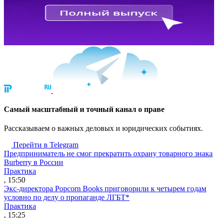
Cамый масштабный и точный канал о праве
Рассказываем о важных деловых и юридических событиях.
Перейти в Telegram
Предприниматель не смог прекратить охрану товарного знака
Burberry в России
Практика
, 15:50
Экс-директора Popcorn Books приговорили к четырем годам
условно по делу о пропаганде ЛГБТ*
Практика
, 15:25