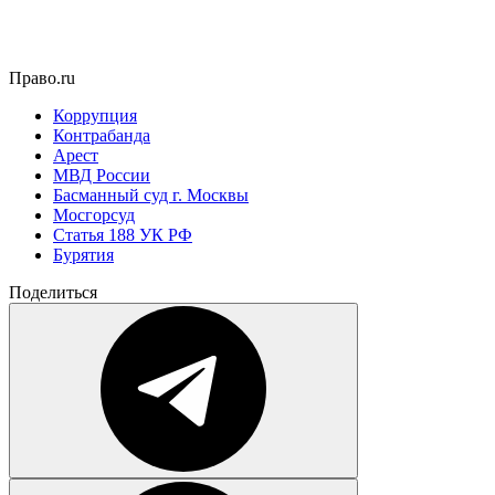
Право.ru
Коррупция
Контрабанда
Арест
МВД России
Басманный суд г. Москвы
Мосгорсуд
Статья 188 УК РФ
Бурятия
Поделиться