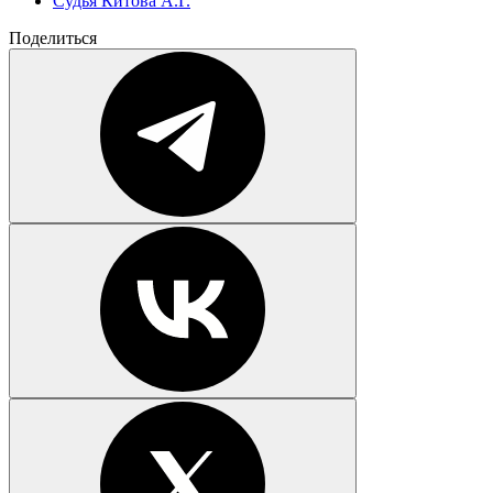
Судья Китова А.Г.
Поделиться