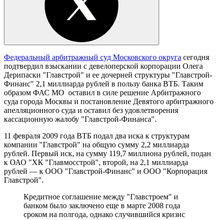
Федеральный арбитражный суд Московского округа
сегодня
подтвердил взыскании с девелоперской корпорации Олега
Дерипаски "Главстрой" и ее дочерней структуры "Главстрой-
Финанс" 2,1 миллиарда рублей в пользу банка ВТБ. Таким
образом ФАС МО оставил в силе решение Арбитражного
суда города Москвы и постановление Девятого арбитражного
апелляционного суда и оставил без удовлетворения
кассационную жалобу "Главстрой-Финанса".
11 февраля 2009 года ВТБ подал два иска к структурам
компании "Главстрой" на общую сумму 2,2 миллиарда
рублей. Первый иск, на сумму 119,7 миллиона рублей, подан
к ОАО "ХК "Главмосстрой", второй, на 2,1 миллиарда
рублей — к ООО "Главстрой-Финанс" и ООО "Корпорация
Главстрой".
Кредитное соглашение между "Главстроем" и
банком было заключено еще в марте 2008 года
сроком на полгода, однако случившийся кризис