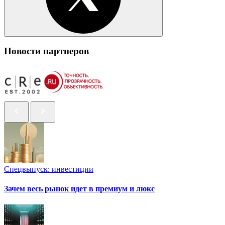
Новости партнеров
Спецвыпуск: инвестиции
Зачем весь рынок идет в премиум и люкс