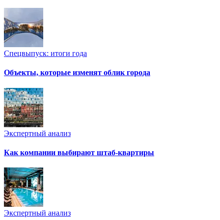
Спецвыпуск: итоги года
Объекты, которые изменят облик города
Экспертный анализ
Как компании выбирают штаб-квартиры
Экспертный анализ