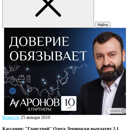
Найти
Реклама
Новости
25 января 2010
Кассация: "Главстрой" Олега Дерипаски выплатит 2,1