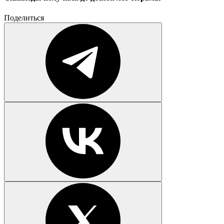
Поделиться