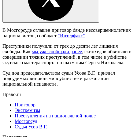
В Мосгорсуде оглашен приговор банде несовершеннолетних
националистов, сообщает
"Интерфакс"
.
Преступники получили от трех до десяти лет лишения
свободы. Как
мы уже сообщали ранее
, скинхедов обвиняли в
совершении тяжких преступлений, в том числе в убийстве
якутского мастера спорта по шахматам Сергея Николаева.
Суд под председательством судьи Усова В.Г. признал
подсудимых виновными в убийстве и разжигании
национальной ненависти .
Право.ru
Приговор
Экстремизм
Преступления на национальной почве
Мосгорсуд
Судья Усов В.Г.