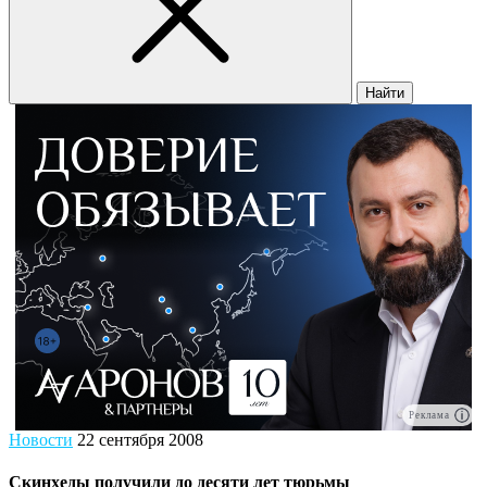
Найти
Реклама
Новости
22 сентября 2008
Скинхеды получили до десяти лет тюрьмы