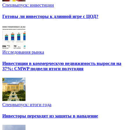
Спецвыпуск: инвестиции
Готовы ли инвесторы к длинной игре с ЦОД?
Исследования рынка
Инвестиции в коммерческую недвижимость выросли на
37%: CMWP подвели итоги полугодия
Спецвыпуск: итоги года
Инвесторы переходят из защиты в нападение