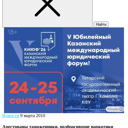
Найти
Реклама
Новости
9 марта 2010
Арестованы таможенники, подбросившие наркотики