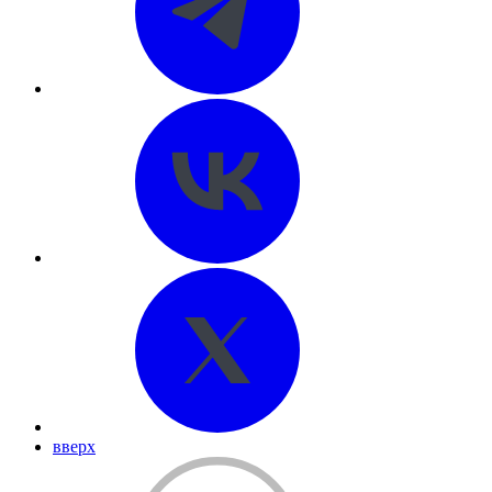
вверх