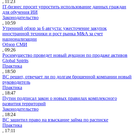
, 11:23
IT-бизнес просит упростить использование данных граждан
для обучения ИИ
Законодательство
, 10:59
Утренний обзор за 6 августа: ужесточение закупок
иностранной техники и рост рынка M&A за счет
национализации
Обзор СМИ
, 09:26
Росимущество проведет новый аукцион по продаже активов
Global Spirits
Практика
, 18:50
ВС решит, отвечает ли по долгам брошенной компании новый
руководитель
Практика
, 18:47
Путин подписал закон о новых правилах комплексного
развития территорий
Законодательство
, 18:24
ВС защитил право на взыскание займа по расписке
Практика
, 17:11