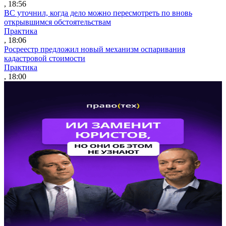
, 18:56
ВС уточнил, когда дело можно пересмотреть по вновь
открывшимся обстоятельствам
Практика
, 18:06
Росреестр предложил новый механизм оспаривания
кадастровой стоимости
Практика
, 18:00