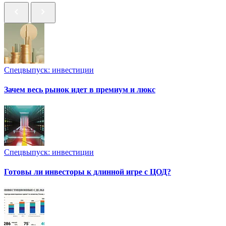
Спецвыпуск: инвестиции
Зачем весь рынок идет в премиум и люкс
Спецвыпуск: инвестиции
Готовы ли инвесторы к длинной игре с ЦОД?