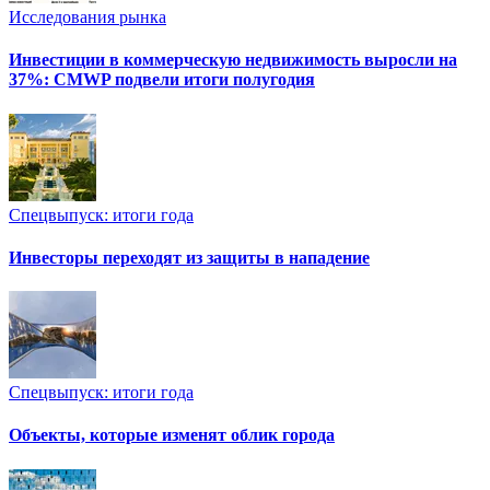
Исследования рынка
Инвестиции в коммерческую недвижимость выросли на
37%: CMWP подвели итоги полугодия
Спецвыпуск: итоги года
Инвесторы переходят из защиты в нападение
Спецвыпуск: итоги года
Объекты, которые изменят облик города