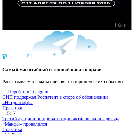
Cамый масштабный и точный канал о праве
Рассказываем о важных деловых и юридических событиях.
Перейти в Telegram
СИП поддержал Роспатент в споре об обозначении
«Нетдолгофф»
Практика
, 15:17
Третий аукцион по приватизации активов экс-владельца
«Макфы» провалился
Практика