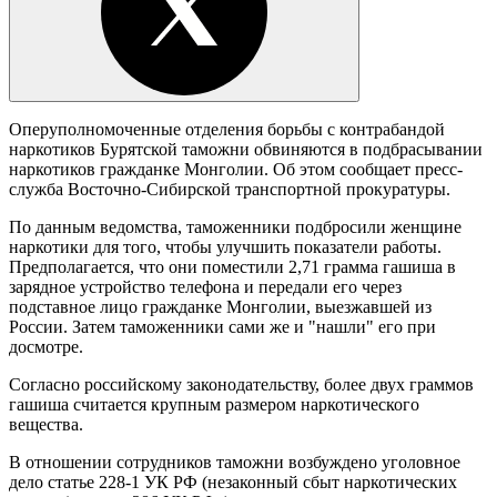
Оперуполномоченные отделения борьбы с контрабандой
наркотиков Бурятской таможни обвиняются в подбрасывании
наркотиков гражданке Монголии. Об этом сообщает пресс-
служба Восточно-Сибирской транспортной прокуратуры.
По данным ведомства, таможенники подбросили женщине
наркотики для того, чтобы улучшить показатели работы.
Предполагается, что они поместили 2,71 грамма гашиша в
зарядное устройство телефона и передали его через
подставное лицо гражданке Монголии, выезжавшей из
России. Затем таможенники сами же и "нашли" его при
досмотре.
Согласно российскому законодательству, более двух граммов
гашиша считается крупным размером наркотического
вещества.
В отношении сотрудников таможни возбуждено уголовное
дело статье 228-1 УК РФ (незаконный сбыт наркотических