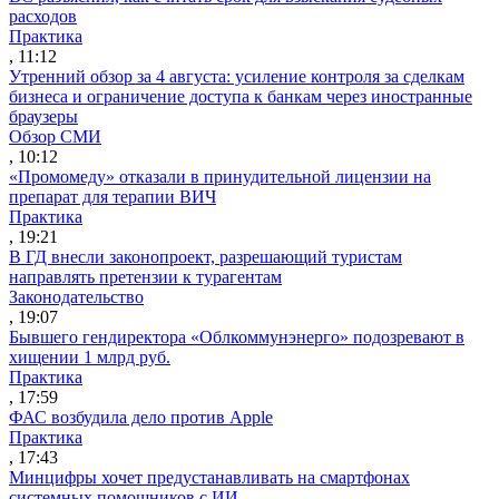
расходов
Практика
, 11:12
Утренний обзор за 4 августа: усиление контроля за сделкам
бизнеса и ограничение доступа к банкам через иностранные
браузеры
Обзор СМИ
, 10:12
«Промомеду» отказали в принудительной лицензии на
препарат для терапии ВИЧ
Практика
, 19:21
В ГД внесли законопроект, разрешающий туристам
направлять претензии к турагентам
Законодательство
, 19:07
Бывшего гендиректора «Облкоммунэнерго» подозревают в
хищении 1 млрд руб.
Практика
, 17:59
ФАС возбудила дело против Apple
Практика
, 17:43
Минцифры хочет предустанавливать на смартфонах
системных помощников с ИИ