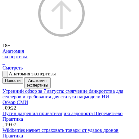
18+
Анатомия
экспертизы
Смотреть
Анатомия экспертизы
Новости
Анатомия
экспертизы
Утренний обзор за 7 августа: смягчение банкротства для
селлеров и требования для статуса нацмодели ИИ
Обзор СМИ
, 09:22
Путин разрешил приватизацию аэропорта Шереметьево
Практика
, 19:07
Wildberries начнет страховать товары от ударов дронов
Практика