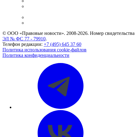
Справочно-правовая система
Casebook: мониторинг дел
и компаний
Caselook: поиск и анализ практики
CASE.ONE: управление юридической службой
© ООО «Правовые новости». 2008-2026.
Номер свидетельства
ЭЛ № ФС 77 - 79910
.
Телефон редакции:
+7 (495) 645 37 60
Политика использования cookie-файлов
Политика конфиденциальности