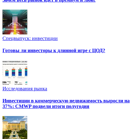
Спецвыпуск: инвестиции
Готовы ли инвесторы к длинной игре с ЦОД?
Исследования рынка
Инвестиции в коммерческую недвижимость выросли на
37%: CMWP подвели итоги полугодия