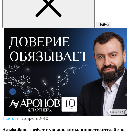
Найти
Реклама
Новости
5 апреля 2010
Альфа-банк требует с украинских машиностроителей еще