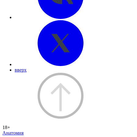
вверх
18+
Анатомия