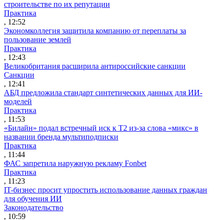
строительстве по их репутации
Практика
, 12:52
Экономколлегия защитила компанию от переплаты за
пользование землей
Практика
, 12:43
Великобритания расширила антироссийские санкции
Санкции
, 12:41
АБД предложила стандарт синтетических данных для ИИ-
моделей
Практика
, 11:53
«Билайн» подал встречный иск к Т2 из-за слова «микс» в
названии бренда мультиподписки
Практика
, 11:44
ФАС запретила наружную рекламу Fonbet
Практика
, 11:23
IT-бизнес просит упростить использование данных граждан
для обучения ИИ
Законодательство
, 10:59