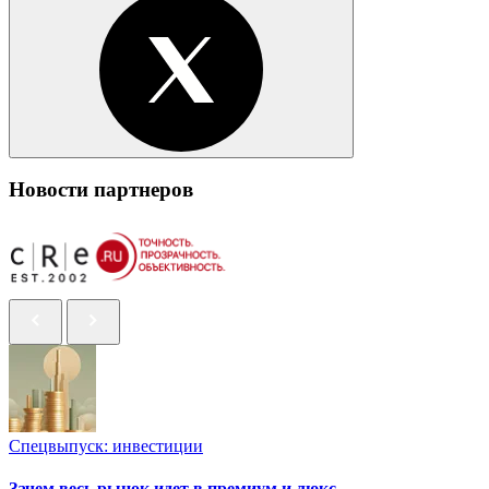
Новости партнеров
Спецвыпуск: инвестиции
Зачем весь рынок идет в премиум и люкс