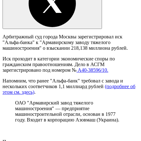
Арбитражный суд города Москвы зарегистрировал иск
"Альфа-банка" к "Армавирскому заводу тяжелого
машиностроения" о взыскании 218,138 миллиона рублей.
Иск проходит в категории экономические споры по
гражданским правоотношениям. Дело в АСГМ
зарегистрировано под номером №
А40-38596/10.
Напомним, что ранее "Альфа-банк" требовал с завода и
нескольких соответчиков 1,1 миллиард рублей
(подробнее об
этом см. здесь)
.
ОАО "Армавирский завод тяжелого
машиностроения" — предприятие
машиностроительной отрасли, основан в 1977
году. Входит в корпорацию Азовмаш (Украина).