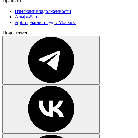
Право.ru
Взыскание задолженности
Альфа-банк
Арбитражный суд г. Москвы
Поделиться