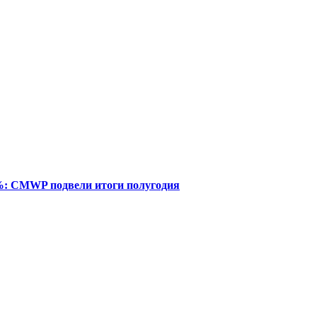
%: CMWP подвели итоги полугодия