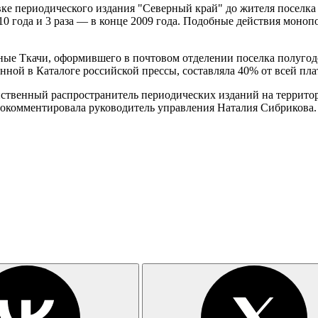
е периодического издания "Северный край" до жителя поселка 
2010 года и 3 раза — в конце 2009 года. Подобные действия мон
ные Ткачи, оформившего в почтовом отделении поселка полугодо
ной в Каталоге российской прессы, составляла 40% от всей пла
твенный распространитель периодических изданий на территори
окомментировала руководитель управления Наталия Сибрикова.