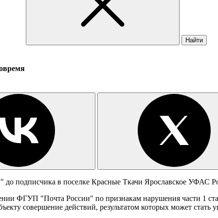
Найти
вовремя
" до подписчика в поселке Красные Ткачи Ярославское УФАС Ро
ении ФГУП "Почта России" по признакам нарушения части 1 ста
кту совершение действий, результатом которых может стать у