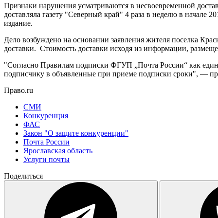
Признаки нарушения усматриваются в несвоевременной доставк
доставляла газету "Северный край" 4 раза в неделю в начале 
издание.
Дело возбуждено на основании заявления жителя поселка Крас
доставки. Стоимость доставки исходя из информации, размещен
"Согласно Правилам подписки ФГУП „Почта России“ как единс
подписчику в объявленные при приеме подписки сроки", — пр
Право.ru
СМИ
Конкуренция
ФАС
Закон "О защите конкуренции"
Почта России
Ярославская область
Услуги почты
Поделиться