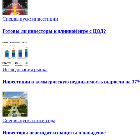
Спецвыпуск: инвестиции
Готовы ли инвесторы к длинной игре с ЦОД?
Исследования рынка
Инвестиции в коммерческую недвижимость выросли на 37
Спецвыпуск: итоги года
Инвесторы переходят из защиты в нападение