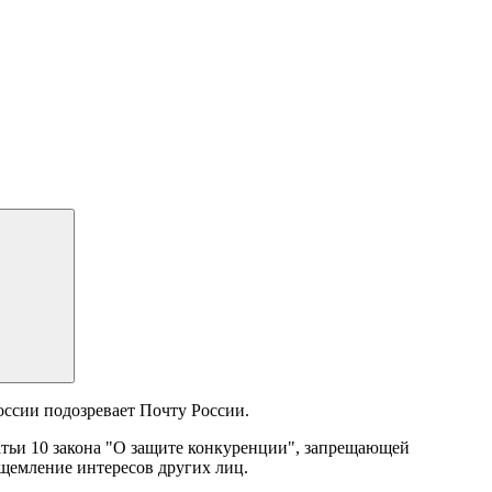
ссии подозревает Почту России.
тьи 10 закона "О защите конкуренции", запрещающей
щемление интересов других лиц.