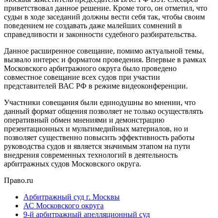
приветствовал данное решение. Кроме того, он отметил, что
судьи в ходе заседаний должны вести себя так, чтобы своим
поведением не создавать даже малейших сомнений в
справедливости и законности судебного разбирательства.
Данное расширенное совещание, помимо актуальной темы,
вызвало интерес и форматом проведения. Впервые в рамках
Московского арбитражного округа было проведено
совместное совещание всех судов при участии
представителей ВАС РФ в режиме видеоконференции.
Участники совещания были единодушны во мнении, что
данный формат общения позволяет не только осуществлять
оперативный обмен мнениями и демонстрацию
презентационных и мультимедийных материалов, но и
позволяет существенно повысить эффективность работы
руководства судов и является значимым этапом на пути
внедрения современных технологий в деятельность
арбитражных судов Московского округа.
Право.ru
Арбитражный суд г. Москвы
АС Московского округа
9-й арбитражный апелляционный суд