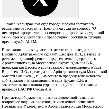
17 мая в Арбитражном суде города Москвы состоялось
расширенное заседание Президиума суда по вопросу "О
некоторых процессуальных вопросах и проблемах судейской
этики при осуществлении правосудию", сообщила сегодня
пресс-служба АСГМ.
В заседании принял участие заместитель председателя
Высшего Арбитражного суда РФ Слесарев В.Л., а также, в
режиме видеоконференции, председатель Федерального
Арбитражного суда Московского округа Адамова В.Б.,
председатель Десятого арбитражного апелляционного суда
Воробьева И.О., председатель Арбитражного суда Московской
области Плешков Д.В., Заместитель председателя Девятого
арбитражного апелляционного суда Трухин С.Н. и
заместитель начальника управления публичного права и
процесса ВАС РФ Смола А.А.
Предметом обсуждения в рамках заявленной темы стал
вопрос соблюдения практики, закрепленной решением
Президиума Федерального Арбитражного суда Московского