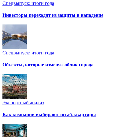
Спецвыпуск: итоги года
Инвесторы переходят из защиты в нападение
Спецвыпуск: итоги года
Объекты, которые изменят облик города
Экспертный анализ
Как компании выбирают штаб-квартиры