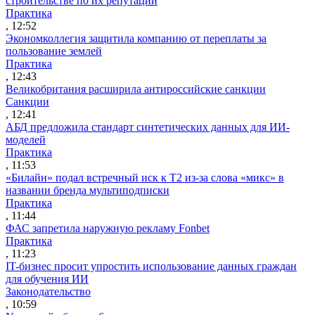
строительстве по их репутации
Практика
, 12:52
Экономколлегия защитила компанию от переплаты за
пользование землей
Практика
, 12:43
Великобритания расширила антироссийские санкции
Санкции
, 12:41
АБД предложила стандарт синтетических данных для ИИ-
моделей
Практика
, 11:53
«Билайн» подал встречный иск к Т2 из-за слова «микс» в
названии бренда мультиподписки
Практика
, 11:44
ФАС запретила наружную рекламу Fonbet
Практика
, 11:23
IT-бизнес просит упростить использование данных граждан
для обучения ИИ
Законодательство
, 10:59