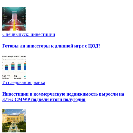
Спецвыпуск: инвестиции
Готовы ли инвесторы к длинной игре с ЦОД?
Исследования рынка
Инвестиции в коммерческую недвижимость выросли на
37%: CMWP подвели итоги полугодия