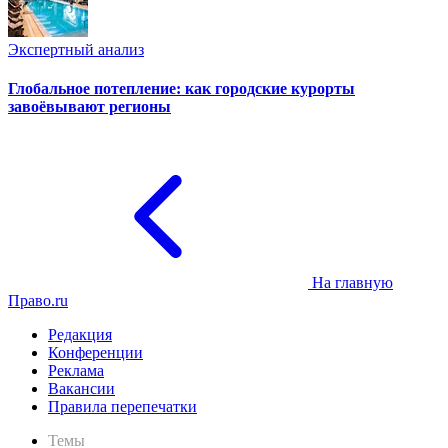
Экспертный анализ
Глобальное потепление: как городские курорты
завоёвывают регионы
На главную
Право.ru
Редакция
Конференции
Реклама
Вакансии
Правила перепечатки
Темы