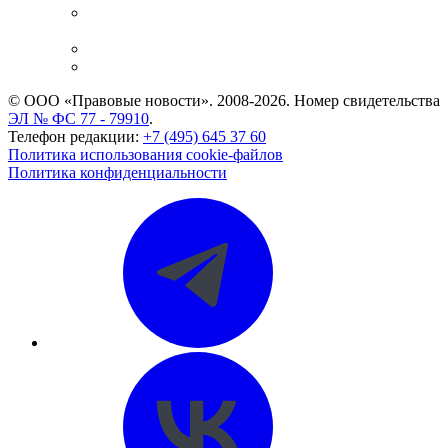
Casebook: мониторинг дел
и компаний
Caselook: поиск и анализ практики
CASE.ONE: управление юридической службой
© ООО «Правовые новости». 2008-2026.
Номер свидетельства
ЭЛ № ФС 77 - 79910
.
Телефон редакции:
+7 (495) 645 37 60
Политика использования cookie-файлов
Политика конфиденциальности