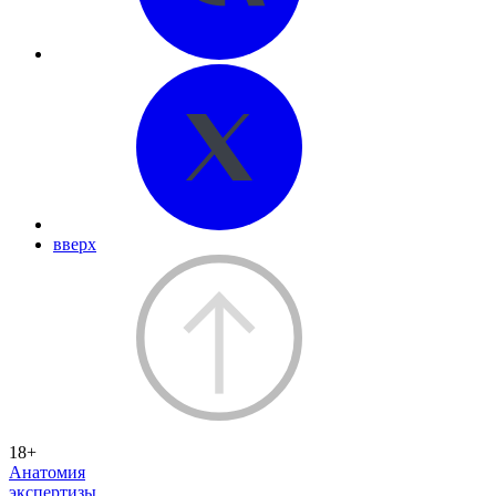
вверх
18+
Анатомия
экспертизы