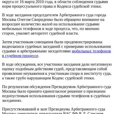
округа от 16 марта 2010 года, в области соблюдения судьями
норм процессуального права и Кодекса судейской этики.
В ходе заседания председателем Арбитражного суда города
Москвы Олегом Свириденко было обращено внимание на
возросшее количество жалоб на использование судьями
мобильных телефонов в ходе процесса, что, по мнению
сторон, умаляет авторитет судебной власти.
Затем участникам совещания были продемонстрированы
видеозаписи судебных заседаний с примерами использования
судьями и арбитражными заседателями
мобильных телефонов
в судебном процессе
.
В ходе обсуждения, все участники заседания дали негативную
оценку подобным действиям судей, представляющим собой
проявление неуважения к участникам спора и институту суда,
а также грубо нарушающим Кодекс судейской этики.
По результатам обсуждения Президиумом Арбитражного суда
Москвы было принято единогласное решение о признании
недопустимым использования судьями телефонов в судебных
заседаниях.
Присутствовавший в зале Президиума Арбитражного суда
Москвы заместитель председателя ВАС РФ В.Л. Слесарев