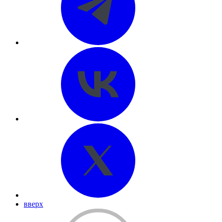
вверх