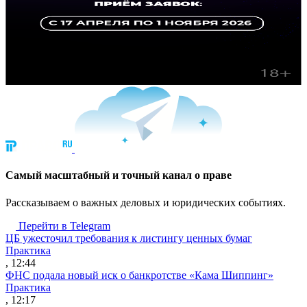
Cамый масштабный и точный канал о праве
Рассказываем о важных деловых и юридических событиях.
Перейти в Telegram
ЦБ ужесточил требования к листингу ценных бумаг
Практика
, 12:44
ФНС подала новый иск о банкротстве «Кама Шиппинг»
Практика
, 12:17