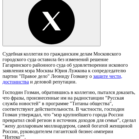
Судебная коллегия по гражданским делам Московского
городского суда оставила без изменений решение
Гагаринского районного суда об удовлетворении искового
заявления мэра Москвы Юрия Лужкова к сопредседателю
партии "Правое дело" Леониду Гозману о
защите чести,
достоинства
и деловой репутации.
Господин Гозман, обратившись в коллегию, пытался доказать,
что фразы, произнесенные им на радиостанции "Русская
служба новостей" в программе "Титаны общества",
соответствуют действительности. В частности, господин
Гозман утверждал, что "мэр крупнейшего города России
превратил свой регион в источник доходов для семьи", сделал
"жену долларовым миллиардером, самой богатой женщиной
России, руководителем гигантской бизнес-империи
"Интеко"".