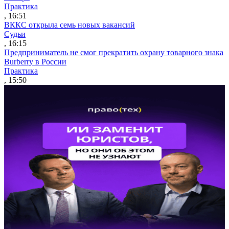
Практика
, 16:51
ВККС открыла семь новых вакансий
Судьи
, 16:15
Предприниматель не смог прекратить охрану товарного знака
Burberry в России
Практика
, 15:50