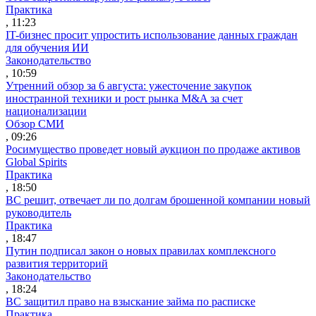
Практика
, 11:23
IT-бизнес просит упростить использование данных граждан
для обучения ИИ
Законодательство
, 10:59
Утренний обзор за 6 августа: ужесточение закупок
иностранной техники и рост рынка M&A за счет
национализации
Обзор СМИ
, 09:26
Росимущество проведет новый аукцион по продаже активов
Global Spirits
Практика
, 18:50
ВС решит, отвечает ли по долгам брошенной компании новый
руководитель
Практика
, 18:47
Путин подписал закон о новых правилах комплексного
развития территорий
Законодательство
, 18:24
ВС защитил право на взыскание займа по расписке
Практика