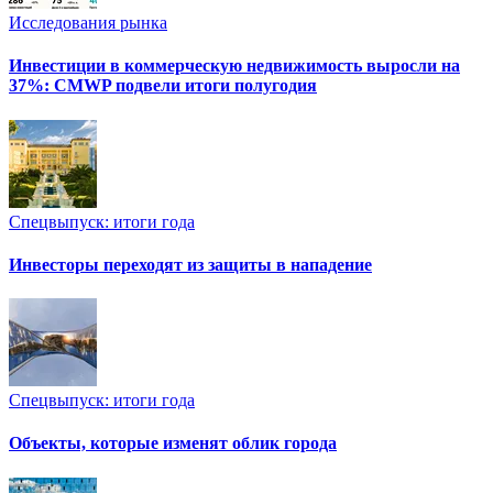
Исследования рынка
Инвестиции в коммерческую недвижимость выросли на
37%: CMWP подвели итоги полугодия
Спецвыпуск: итоги года
Инвесторы переходят из защиты в нападение
Спецвыпуск: итоги года
Объекты, которые изменят облик города