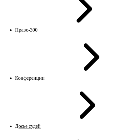
Право-300
Конференции
Досье судей