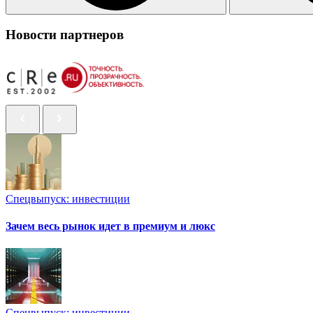
Новости партнеров
Спецвыпуск: инвестиции
Зачем весь рынок идет в премиум и люкс
Спецвыпуск: инвестиции