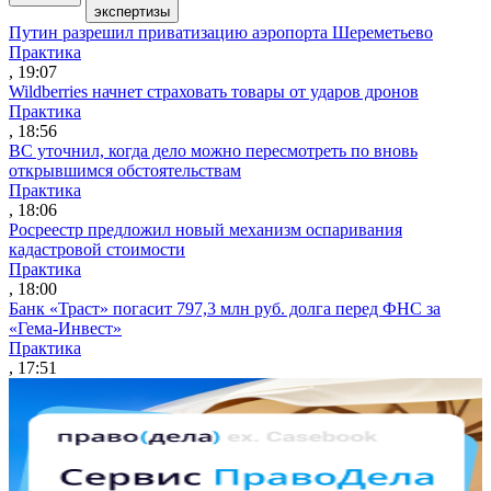
экспертизы
Путин разрешил приватизацию аэропорта Шереметьево
Практика
, 19:07
Wildberries начнет страховать товары от ударов дронов
Практика
, 18:56
ВС уточнил, когда дело можно пересмотреть по вновь
открывшимся обстоятельствам
Практика
, 18:06
Росреестр предложил новый механизм оспаривания
кадастровой стоимости
Практика
, 18:00
Банк «Траст» погасит 797,3 млн руб. долга перед ФНС за
«Гема-Инвест»
Практика
, 17:51