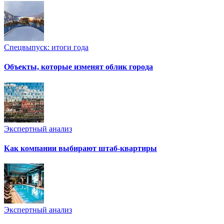
Спецвыпуск: итоги года
Объекты, которые изменят облик города
Экспертный анализ
Как компании выбирают штаб-квартиры
Экспертный анализ