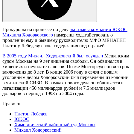
Прокуроры на процессе по делу
экс-главы компании ЮКОС
Михаила Ходорковского
намерены ходатайствовать о
продлении ему и бывшему руководителю МФО МЕНАТЕП
Платону Лебедеву срока содержания под стражей.
В 2005 году Михаил Ходорковский был осужден
Мещанским
судом Москвы на 9 лет лишения свободы. Он обвинялся в
хищениях и неуплате налогов. Позже Мосгорсуд снизил срок
заключения до 8 лет. В конце 2006 году в связи с новым
уголовным делом Ходорковский был переведены из колонии
в читинский СИЗО. В рамках нового дела он обвиняется в
легализации 450 миллиардов рублей и 7,5 миллиардов
долларов в период с 1998 по 2004 годы.
Право.ru
Платон Лебедев
ЮКОС
Хамовнический районный суд Москвы
Михаил Ходорковский