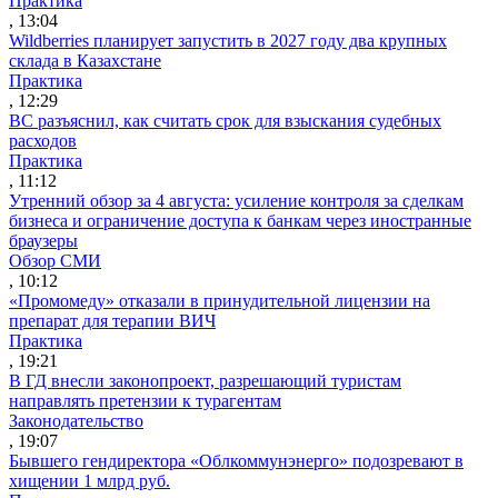
Практика
, 13:04
Wildberries планирует запустить в 2027 году два крупных
склада в Казахстане
Практика
, 12:29
ВС разъяснил, как считать срок для взыскания судебных
расходов
Практика
, 11:12
Утренний обзор за 4 августа: усиление контроля за сделкам
бизнеса и ограничение доступа к банкам через иностранные
браузеры
Обзор СМИ
, 10:12
«Промомеду» отказали в принудительной лицензии на
препарат для терапии ВИЧ
Практика
, 19:21
В ГД внесли законопроект, разрешающий туристам
направлять претензии к турагентам
Законодательство
, 19:07
Бывшего гендиректора «Облкоммунэнерго» подозревают в
хищении 1 млрд руб.