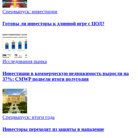
Спецвыпуск: инвестиции
Готовы ли инвесторы к длинной игре с ЦОД?
Исследования рынка
Инвестиции в коммерческую недвижимость выросли на
37%: CMWP подвели итоги полугодия
Спецвыпуск: итоги года
Инвесторы переходят из защиты в нападение