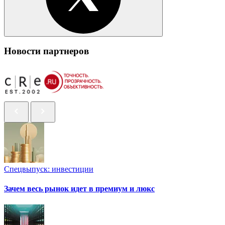
Новости партнеров
Спецвыпуск: инвестиции
Зачем весь рынок идет в премиум и люкс