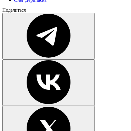
Олег Дерипаска
Поделиться