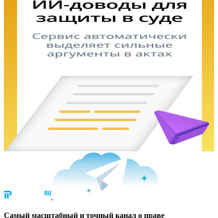
Cамый масштабный и точный канал о праве