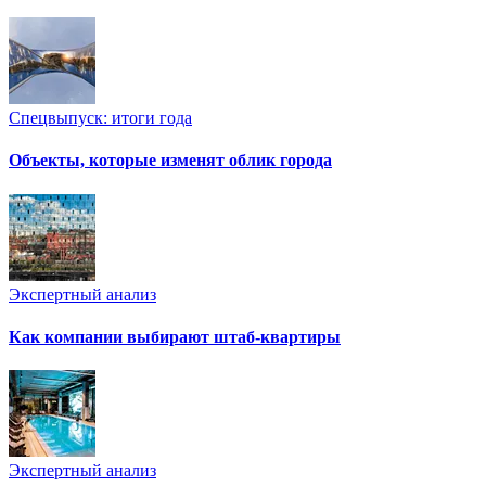
Спецвыпуск: итоги года
Объекты, которые изменят облик города
Экспертный анализ
Как компании выбирают штаб-квартиры
Экспертный анализ