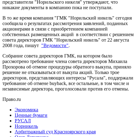
представители "Норильского никеля" утверждают, что
никакие документы в компанию пока не поступали.
В то же время компания "ГМК "Норильский никель" сегодня
сообщила о результатах рассмотрения заявлений, поданных
акционерами в связи с приобретением компанией
собственных размещенных акций в соответствии с решением
совета директоров ГМК "Норильский никель" от 22 августа
2008 года, пишут
"Ведомости"
.
Собрание совета директоров ГМК, на котором было
рассмотрено требование члена совета директоров Михаила
Прохорова об отмене процедуры обратного выкупа, приняло
решение не отказываться от выкупа акций. Только трое
директоров, представляющих интересы "Русала", поддержали
требование об отмене buyback, все остальные, в том числе и
независимые директора, проголосовали против его отмены.
Право.ru
Экономика
Ценные бумаги
РУСАЛ
Норникель
Арбитражный суд Красноярского края