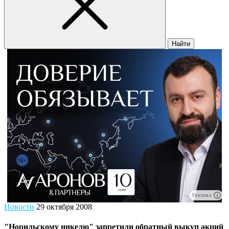
Найти
Реклама
Новости
29 октября 2008
"Норильскому никелю" запретили обратный выкуп акций