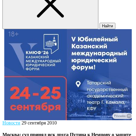
Найти
Реклама
Новости
29 сентября 2010
Москва: суд принял иск друга Путина к Немцову о защите