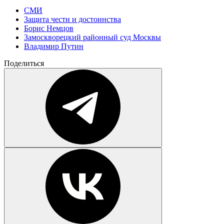
СМИ
Защита чести и достоинства
Борис Немцов
Замоскворецкий районный суд Москвы
Владимир Путин
Поделиться