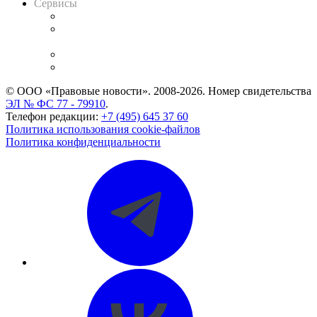
Сервисы
Справочно-правовая система
Casebook: мониторинг дел
и компаний
Caselook: поиск и анализ практики
CASE.ONE: управление юридической службой
© ООО «Правовые новости». 2008-2026.
Номер свидетельства
ЭЛ № ФС 77 - 79910
.
Телефон редакции:
+7 (495) 645 37 60
Политика использования cookie-файлов
Политика конфиденциальности