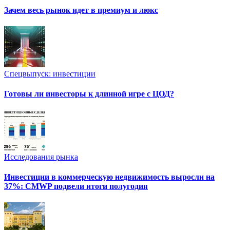
Зачем весь рынок идет в премиум и люкс
Спецвыпуск: инвестиции
Готовы ли инвесторы к длинной игре с ЦОД?
Исследования рынка
Инвестиции в коммерческую недвижимость выросли на
37%: CMWP подвели итоги полугодия