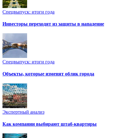
Спецвыпуск: итоги года
Инвесторы переходят из защиты в нападение
Спецвыпуск: итоги года
Объекты, которые изменят облик города
Экспертный анализ
Как компании выбирают штаб-квартиры