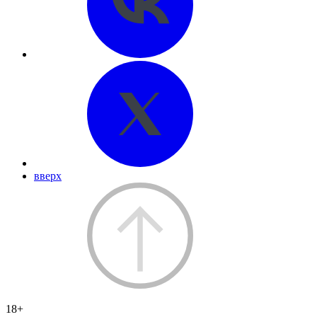
вверх
18+