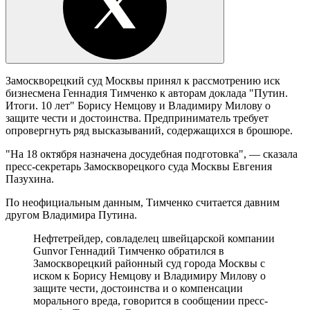
Замоскворецкий суд Москвы принял к рассмотрению иск
бизнесмена Геннадия Тимченко к авторам доклада "Путин.
Итоги. 10 лет" Борису Немцову и Владимиру Милову о
защите чести и достоинства. Предприниматель требует
опровергнуть ряд высказываний, содержащихся в брошюре.
"На 18 октября назначена досудебная подготовка", — сказала
пресс-секретарь Замоскворецкого суда Москвы Евгения
Пазухина.
По неофициальным данным, Тимченко считается давним
другом Владимира Путина.
Нефтетрейдер, совладелец швейцарской компании
Gunvor Геннадий Тимченко обратился в
Замоскворецкий районный суд города Москвы с
иском к Борису Немцову и Владимиру Милову о
защите чести, достоинства и о компенсации
морального вреда, говорится в сообщении пресс-