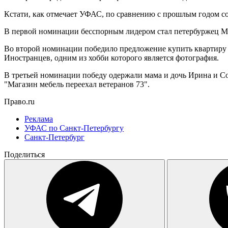
Кстати, как отмечает УФАС, по сравнению с прошлым годом со
В первой номинации бесспорным лидером стал петербуржец Мих
Во второй номинации победило предложение купить квартиру 
Иностранцев, одним из хобби которого является фотография.
В третьей номинации победу одержали мама и дочь Ирина и Со
"Магазин мебель переехал ветеранов 73".
Право.ru
Реклама
УФАС по Санкт-Петербургу
Санкт-Петербург
Поделиться