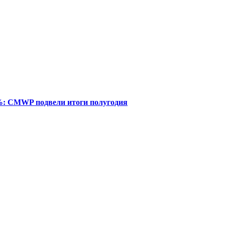
%: CMWP подвели итоги полугодия