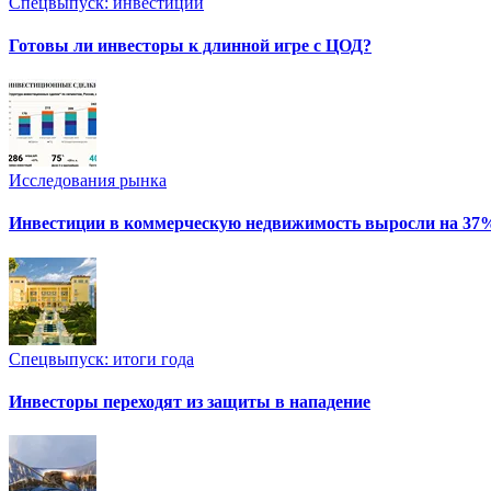
Спецвыпуск: инвестиции
Готовы ли инвесторы к длинной игре с ЦОД?
Исследования рынка
Инвестиции в коммерческую недвижимость выросли на 37
Спецвыпуск: итоги года
Инвесторы переходят из защиты в нападение