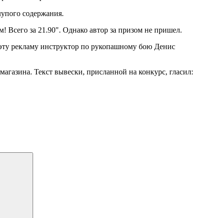
лупого содержания.
Всего за 21.90". Однако автор за призом не пришел.
 эту рекламу инструктор по рукопашному бою Денис
агазина. Текст вывески, присланной на конкурс, гласил: