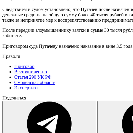
Следствием и судом установлено, что Пугачев после назначен
денежные средства на общую сумму более 40 тысяч рублей в 
также за непринятие мер к воспрепятствованию предпринимате
После передачи злоумышленнику взятки в сумме 30 тысяч рубл
кабинете.
Приговором суда Пугачеву назначено наказание в виде 3,5 го
Право.ru
Приговор
Взяточничество
Статья 290 УК РФ
Смоленская область
Экспертиза
Поделиться