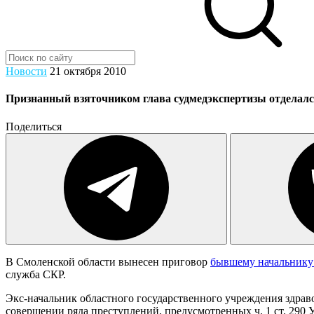
Новости
21 октября 2010
Признанный взяточником глава судмедэкспертизы отделал
Поделиться
В Смоленской области вынесен приговор
бывшему начальнику
служба СКР.
Экс-начальник областного государственного учреждения здра
совершении ряда преступлений, предусмотренных ч. 1 ст. 290 