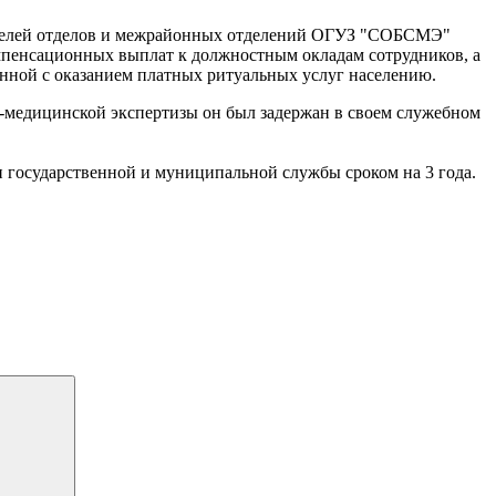
водителей отделов и межрайонных отделений ОГУЗ "СОБСМЭ"
омпенсационных выплат к должностным окладам сотрудников, а
нной с оказанием платных ритуальных услуг населению.
о-медицинской экспертизы он был задержан в своем служебном
и государственной и муниципальной службы сроком на 3 года.