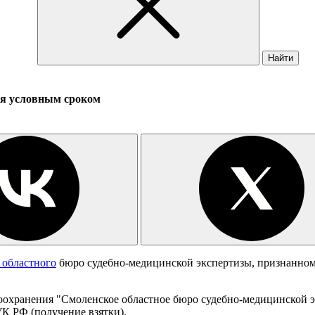
Найти
ся условным сроком
 областного
бюро судебно-медицинской экспертизы, признанному
воохранения "Смоленское областное бюро судебно-медицинской
УК РФ (получение взятки).