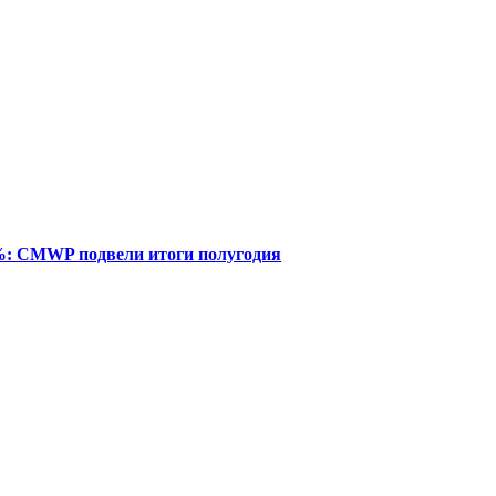
%: CMWP подвели итоги полугодия