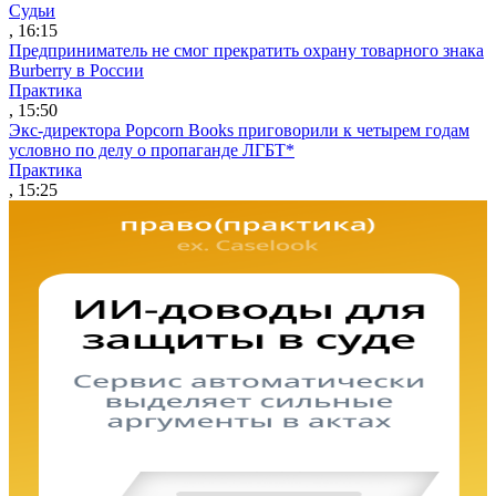
Судьи
, 16:15
Предприниматель не смог прекратить охрану товарного знака
Burberry в России
Практика
, 15:50
Экс-директора Popcorn Books приговорили к четырем годам
условно по делу о пропаганде ЛГБТ*
Практика
, 15:25