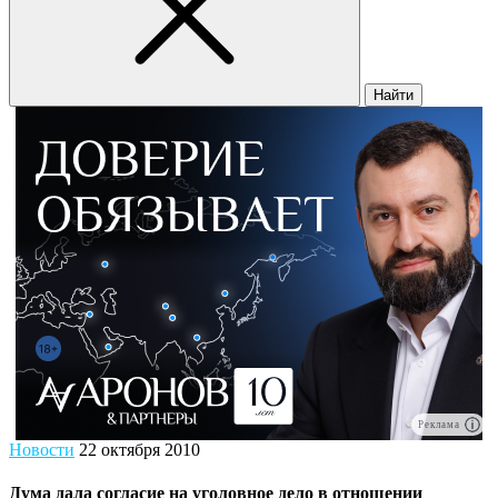
Найти
Реклама
Новости
22 октября 2010
Дума дала согласие на уголовное дело в отношении