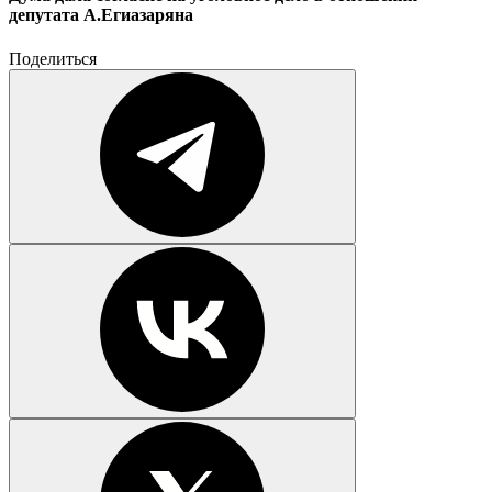
депутата А.Егиазаряна
Поделиться