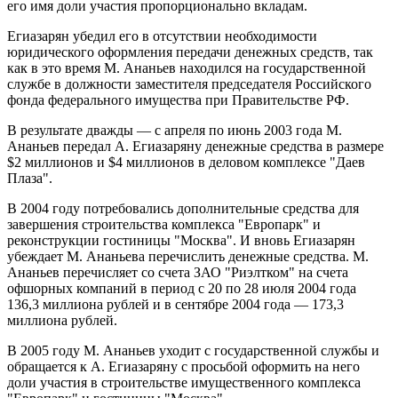
его имя доли участия пропорционально вкладам.
Егиазарян убедил его в отсутствии необходимости
юридического оформления передачи денежных средств, так
как в это время М. Ананьев находился на государственной
службе в должности заместителя председателя Российского
фонда федерального имущества при Правительстве РФ.
В результате дважды — с апреля по июнь 2003 года М.
Ананьев передал А. Егиазаряну денежные средства в размере
$2 миллионов и $4 миллионов в деловом комплексе "Даев
Плаза".
В 2004 году потребовались дополнительные средства для
завершения строительства комплекса "Европарк" и
реконструкции гостиницы "Москва". И вновь Егиазарян
убеждает М. Ананьева перечислить денежные средства. М.
Ананьев перечисляет со счета ЗАО "Риэлтком" на счета
офшорных компаний в период с 20 по 28 июля 2004 года
136,3 миллиона рублей и в сентябре 2004 года — 173,3
миллиона рублей.
В 2005 году М. Ананьев уходит с государственной службы и
обращается к А. Егиазаряну с просьбой оформить на него
доли участия в строительстве имущественного комплекса