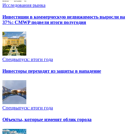
Исследования рынка
Инвестиции в коммерческую недвижимость выросли на
37%: CMWP подвели итоги полугодия
Спецвыпуск: итоги года
Инвесторы переходят из защиты в нападение
Спецвыпуск: итоги года
Объекты, которые изменят облик города