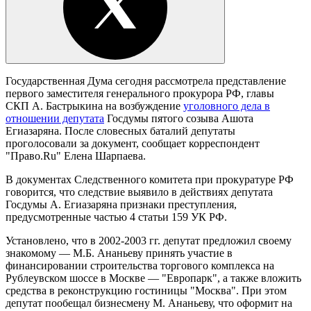
Государственная Дума сегодня рассмотрела представление
первого заместителя генерального прокурора РФ, главы
СКП А. Бастрыкина на возбуждение
уголовного дела в
отношении депутата
Госдумы пятого созыва Ашота
Егиазаряна. После словесных баталий депутаты
проголосовали за документ, сообщает корреспондент
"Право.Ru" Елена Шарпаева.
В документах Следственного комитета при прокуратуре РФ
говорится, что следствие выявило в действиях депутата
Госдумы А. Егиазаряна признаки преступления,
предусмотренные частью 4 статьи 159 УК РФ.
Установлено, что в 2002-2003 гг. депутат предложил своему
знакомому — М.Б. Ананьеву принять участие в
финансировании строительства торгового комплекса на
Рублеувском шоссе в Москве — "Европарк", а также вложить
средства в реконструкцию гостиницы "Москва". При этом
депутат пообещал бизнесмену М. Ананьеву, что оформит на