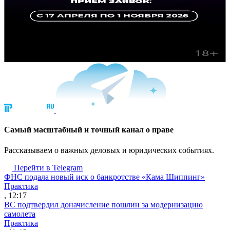
Cамый масштабный и точный канал о праве
Рассказываем о важных деловых и юридических событиях.
Перейти в Telegram
ФНС подала новый иск о банкротстве «Кама Шиппинг»
Практика
, 12:17
ВС подтвердил доначисление пошлин за модернизацию
самолета
Практика