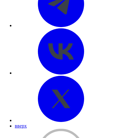
вверх