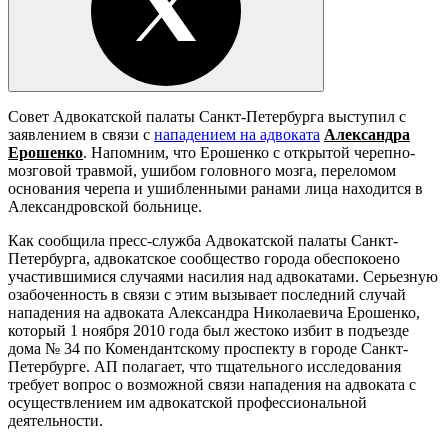
Совет Адвокатской палаты Санкт-Петербурга выступил с
заявлением в связи с
нападением на адвоката
Александра
Ерошенко
. Напомним, что Ерошенко с открытой черепно-
мозговой травмой, ушибом головного мозга, переломом
основания черепа и ушибленными ранами лица находится в
Александровской больнице.
Как сообщила пресс-служба Адвокатской палаты Санкт-
Петербурга, адвокатское сообщество города обеспокоено
участившимися случаями насилия над адвокатами. Серьезную
озабоченность в связи с этим вызывает последний случай
нападения на адвоката Александра Николаевича Ерошенко,
который 1 ноября 2010 года был жестоко избит в подъезде
дома № 34 по Комендантскому проспекту в городе Санкт-
Петербурге. АП полагает, что тщательного исследования
требует вопрос о возможной связи нападения на адвоката с
осуществлением им адвокатской профессиональной
деятельности.