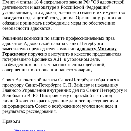
Пункт 4 статьи 18 Федерального закона РФ "Об адвокатской
деятельности и адвокатуре в Российской Федерации"
устанавливает, что адвокат, члены его семьи и их имущество
находятся под защитой государства. Органы внутренних дел
обязаны принимать необходимые меры по обеспечению
безопасности адвокатов.
Решением комиссии по защите профессиональных прав
адвокатов Адвокатской палаты Санкт-Петербурга
заместителю председателя комиссии
адвокату Михаилу
Герасимову
поручено выступить в качестве представителя
потерпевшего Ерошенко А.Н. в уголовном деле,
возбужденном по факту насильственных действий,
совершенных в отношении нашего товарища.
Совет Адвокатской палаты Санкт-Петербурга обратился к
прокурору Санкт-Петербурга С. П. Зайцеву и начальнику
Главного Управления внутренних дел по Санкт-Петербургу и
Ленобласти В. Ю. Пиотровскому с просьбой взять под
личный контроль расследование данного преступления и
информировать Совет о возбужденном уголовном деле и
результатах расследования.
Право.ru