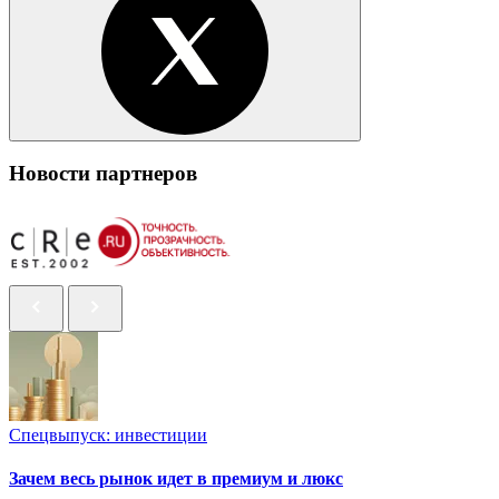
Новости партнеров
Спецвыпуск: инвестиции
Зачем весь рынок идет в премиум и люкс