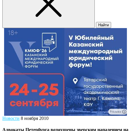
Найти
Реклама
Новости
8 ноября 2010
Адвокаты Петербурга возмущены зверским нападением на