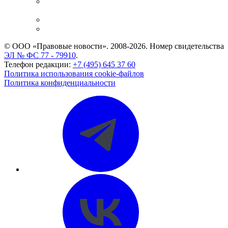
Casebook: мониторинг дел
и компаний
Caselook: поиск и анализ практики
CASE.ONE: управление юридической службой
© ООО «Правовые новости». 2008-2026.
Номер свидетельства
ЭЛ № ФС 77 - 79910
.
Телефон редакции:
+7 (495) 645 37 60
Политика использования cookie-файлов
Политика конфиденциальности