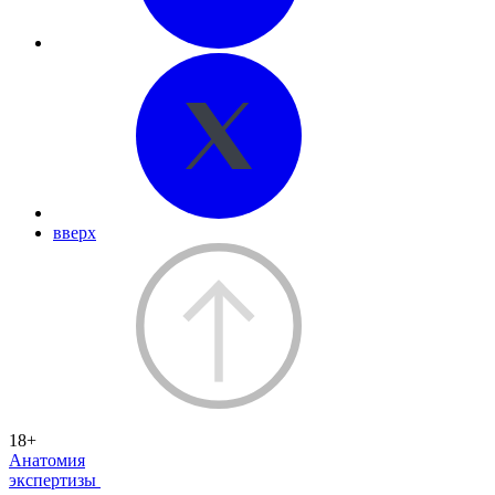
вверх
18+
Анатомия
экспертизы