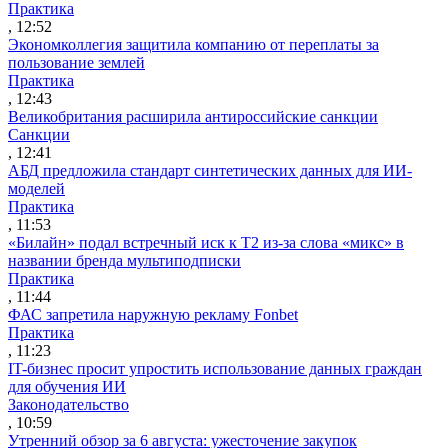
Практика
, 12:52
Экономколлегия защитила компанию от переплаты за
пользование землей
Практика
, 12:43
Великобритания расширила антироссийские санкции
Санкции
, 12:41
АБД предложила стандарт синтетических данных для ИИ-
моделей
Практика
, 11:53
«Билайн» подал встречный иск к Т2 из-за слова «микс» в
названии бренда мультиподписки
Практика
, 11:44
ФАС запретила наружную рекламу Fonbet
Практика
, 11:23
IT-бизнес просит упростить использование данных граждан
для обучения ИИ
Законодательство
, 10:59
Утренний обзор за 6 августа: ужесточение закупок