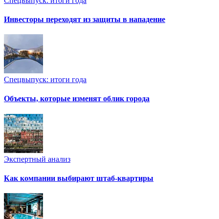
Спецвыпуск: итоги года
Инвесторы переходят из защиты в нападение
Спецвыпуск: итоги года
Объекты, которые изменят облик города
Экспертный анализ
Как компании выбирают штаб-квартиры