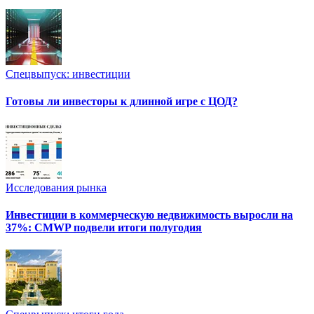
Спецвыпуск: инвестиции
Готовы ли инвесторы к длинной игре с ЦОД?
Исследования рынка
Инвестиции в коммерческую недвижимость выросли на
37%: CMWP подвели итоги полугодия