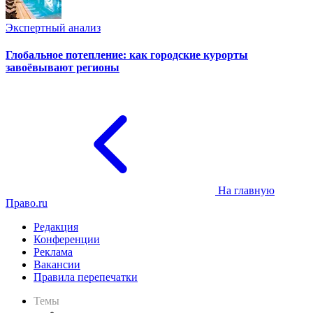
Экспертный анализ
Глобальное потепление: как городские курорты
завоёвывают регионы
На главную
Право.ru
Редакция
Конференции
Реклама
Вакансии
Правила перепечатки
Темы