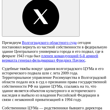
Президиум
Волгоградского областного суда
сегодня
постановил вернуть из частной собственности в федеральную
здание Центрального универмага города и его подвал, где в
феврале 1943 года был
пленен командующий 6-й армией
вермахта генерал-фельдмаршал Фридрих Паулюс
.
Судебные тяжбы вокруг здания волгоградского ЦУМа и его
исторического подвала шли с лета 2009 года.
Территориальное управление Росимущества в Волгоградской
области подало иск в суд о признании права государственной
собственности РФ на здание ЦУМа, ссылаясь на то, что
здание является объектом культурного и исторического
наследия и выбыло из владения Российской Федерации в
связи с незаконной приватизацией в 1994 году.
Собственники ЦУМа — родственники бывшего директора