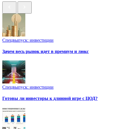
Спецвыпуск: инвестиции
Зачем весь рынок идет в премиум и люкс
Спецвыпуск: инвестиции
Готовы ли инвесторы к длинной игре с ЦОД?