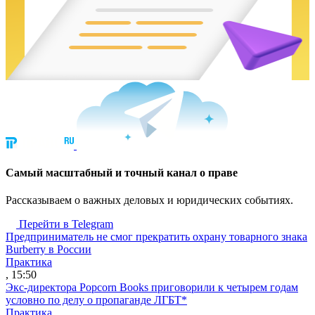
Cамый масштабный и точный канал о праве
Рассказываем о важных деловых и юридических событиях.
Перейти в Telegram
Предприниматель не смог прекратить охрану товарного знака
Burberry в России
Практика
, 15:50
Экс-директора Popcorn Books приговорили к четырем годам
условно по делу о пропаганде ЛГБТ*
Практика