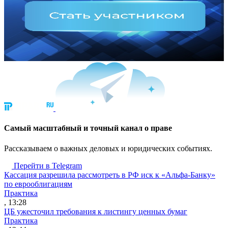
Cамый масштабный и точный канал о праве
Рассказываем о важных деловых и юридических событиях.
Перейти в Telegram
Кассация разрешила рассмотреть в РФ иск к «Альфа-Банку»
по еврооблигациям
Практика
, 13:28
ЦБ ужесточил требования к листингу ценных бумаг
Практика