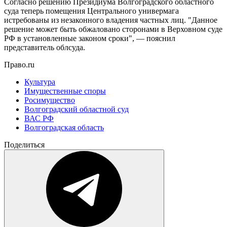
Согласно решению Президиума Волгоградского областного
суда теперь помещения Центрального универмага
истребованы из незаконного владения частных лиц. "Данное
решение может быть обжаловано сторонами в Верховном суде
РФ в установленные законом сроки", — пояснил
представитель облсуда.
Право.ru
Культура
Имущественные споры
Росимущество
Волгоградский областной суд
ВАС РФ
Волгоградская область
Поделиться