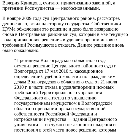
Валерия Кривцова, считают приватизацию законной, а
претензии Росимущества — необоснованными.
В ноябре 2009 года суд Центрального района, рассмотрев
денное дело, встал на сторону государства. Собственники
ЦУМа обжаловали это решение и дело было возвращено
снова в Центральный районный суд, который в мае текущего
года принял новое решение - в удовлетворении исковых
требований Росимущества отказать. Данное решение вновь
было обжаловано.
"Президиум Волгоградского областного суда
отменил решение Центрального районного суда г.
Волгограда от 17 мая 2010 г., кассационное
определение Судебной коллегии по гражданским
делам Волгоградского областного суда от 21 июля
2010 г. в части отказа в удовлетворении исковых
требований Территориального управления
Федерального агентства по управлению
государственным имуществом в Волгоградской
области о признании права государственной
собственности Российской Федерации и
истребовании имущества — здания Центрального
универмага — из чужого незаконного владения и
постановил в этой части новое решение, которым