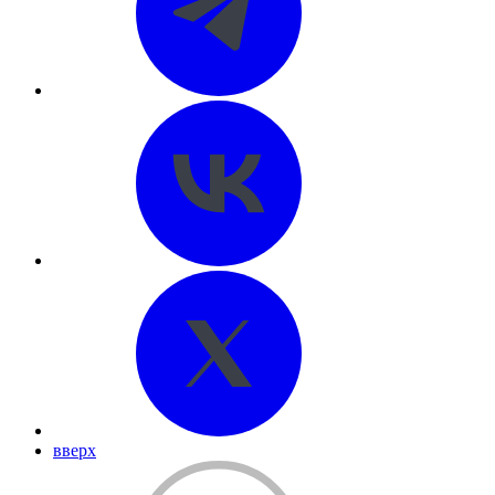
вверх