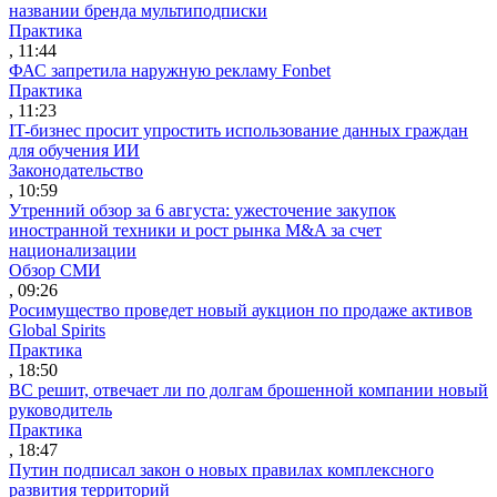
названии бренда мультиподписки
Практика
, 11:44
ФАС запретила наружную рекламу Fonbet
Практика
, 11:23
IT-бизнес просит упростить использование данных граждан
для обучения ИИ
Законодательство
, 10:59
Утренний обзор за 6 августа: ужесточение закупок
иностранной техники и рост рынка M&A за счет
национализации
Обзор СМИ
, 09:26
Росимущество проведет новый аукцион по продаже активов
Global Spirits
Практика
, 18:50
ВС решит, отвечает ли по долгам брошенной компании новый
руководитель
Практика
, 18:47
Путин подписал закон о новых правилах комплексного
развития территорий