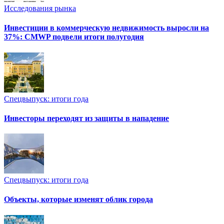
Исследования рынка
Инвестиции в коммерческую недвижимость выросли на
37%: CMWP подвели итоги полугодия
Спецвыпуск: итоги года
Инвесторы переходят из защиты в нападение
Спецвыпуск: итоги года
Объекты, которые изменят облик города