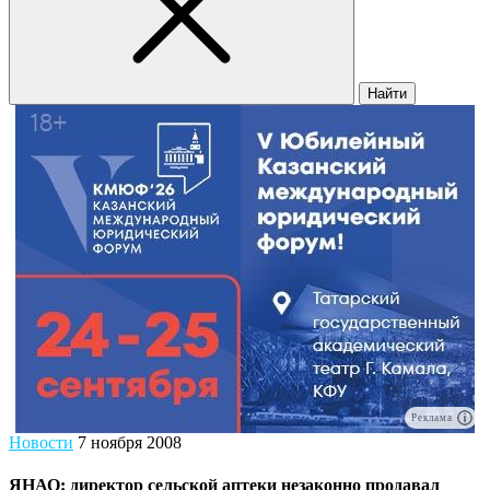
Найти
Реклама
Новости
7 ноября 2008
ЯНАО: директор сельской аптеки незаконно продавал