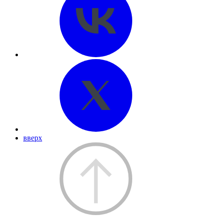
вверх