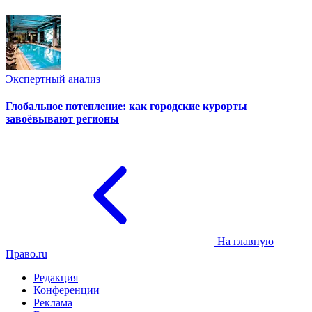
Экспертный анализ
Глобальное потепление: как городские курорты
завоёвывают регионы
На главную
Право.ru
Редакция
Конференции
Реклама