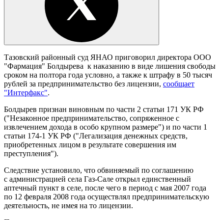
Тазовский районный суд ЯНАО приговорил директора ООО
"Фармация" Болдырева к наказанию в виде лишения свободы
сроком на полтора года условно, а также к штрафу в 50 тысяч
рублей за предпринимательство без лицензии,
сообщает
"Интерфакс"
.
Болдырев признан виновным по части 2 статьи 171 УК РФ
("Незаконное предпринимательство, сопряженное с
извлечением дохода в особо крупном размере") и по части 1
статьи 174-1 УК РФ ("Легализация денежных средств,
приобретенных лицом в результате совершения им
преступления").
Следствие установило, что обвиняемый по соглашению
с администрацией села Газ-Сале открыл единственный
аптечный пункт в селе, после чего в период с мая 2007 года
по 12 февраля 2008 года осуществлял предпринимательскую
деятельность, не имея на то лицензии.