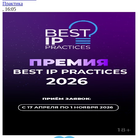
Практика
, 16:05