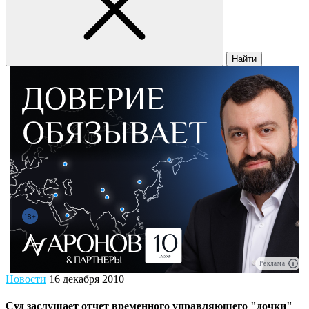
Найти
Реклама
Новости
16 декабря 2010
Суд заслушает отчет временного управляющего "дочки"