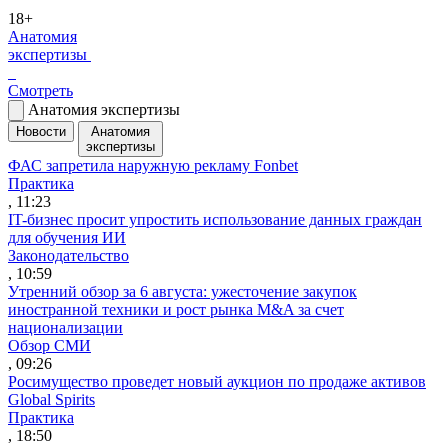
18+
Анатомия
экспертизы
Смотреть
Анатомия экспертизы
Новости
Анатомия
экспертизы
ФАС запретила наружную рекламу Fonbet
Практика
, 11:23
IT-бизнес просит упростить использование данных граждан
для обучения ИИ
Законодательство
, 10:59
Утренний обзор за 6 августа: ужесточение закупок
иностранной техники и рост рынка M&A за счет
национализации
Обзор СМИ
, 09:26
Росимущество проведет новый аукцион по продаже активов
Global Spirits
Практика
, 18:50