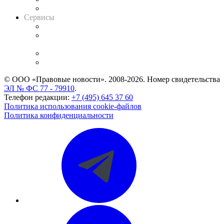
Вакансии для юристов
Сервисы
Справочно-правовая система
Casebook: мониторинг дел
и компаний
Caselook: поиск и анализ практики
CASE.ONE: управление юридической службой
© ООО «Правовые новости». 2008-2026.
Номер свидетельства
ЭЛ № ФС 77 - 79910
.
Телефон редакции:
+7 (495) 645 37 60
Политика использования cookie-файлов
Политика конфиденциальности