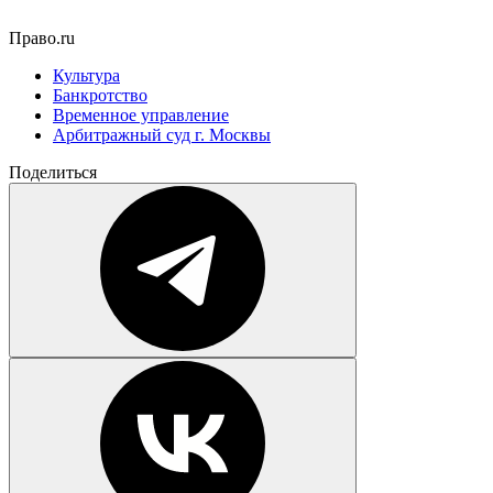
Право.ru
Культура
Банкротство
Временное управление
Арбитражный суд г. Москвы
Поделиться