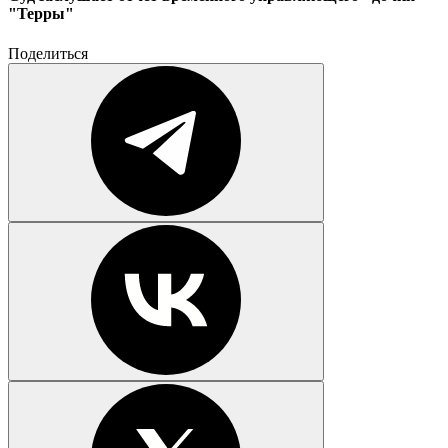
"Терры"
Поделиться