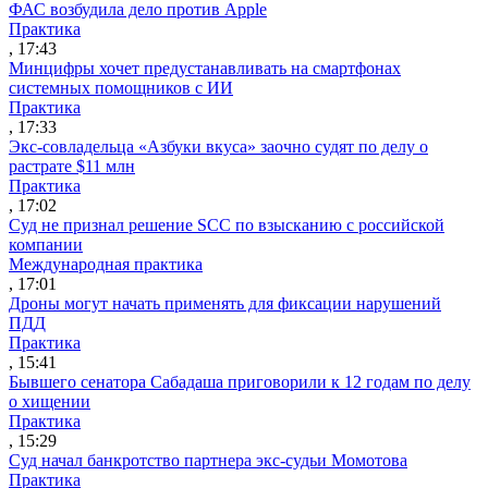
ФАС возбудила дело против Apple
Практика
, 17:43
Минцифры хочет предустанавливать на смартфонах
системных помощников с ИИ
Практика
, 17:33
Экс-совладельца «Азбуки вкуса» заочно судят по делу о
растрате $11 млн
Практика
, 17:02
Суд не признал решение SCC по взысканию с российской
компании
Международная практика
, 17:01
Дроны могут начать применять для фиксации нарушений
ПДД
Практика
, 15:41
Бывшего сенатора Сабадаша приговорили к 12 годам по делу
о хищении
Практика
, 15:29
Суд начал банкротство партнера экс-судьи Момотова
Практика