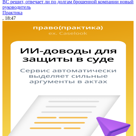
ВС решит, отвечает ли по долгам брошенной компании новый
руководитель
Практика
, 18:47