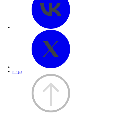
вверх