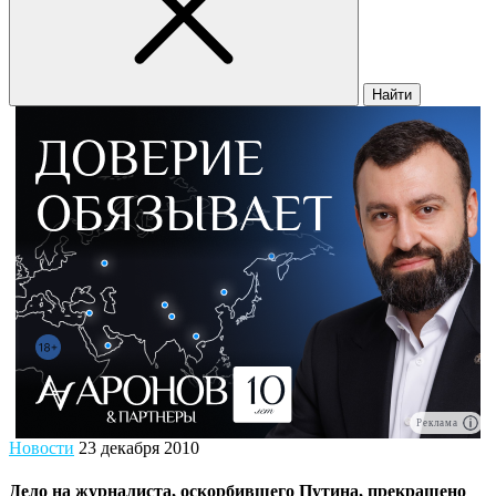
Найти
Реклама
Новости
23 декабря 2010
Дело на журналиста, оскорбившего Путина, прекращено