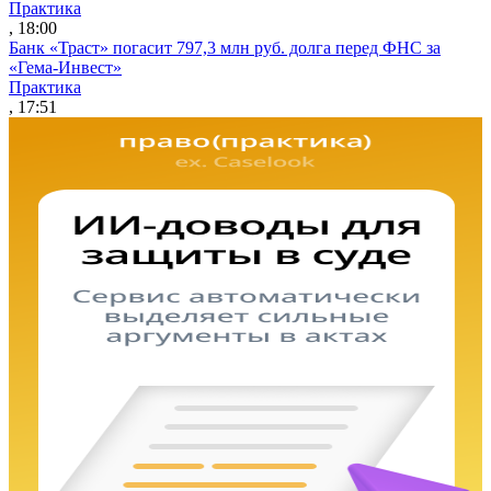
Практика
, 18:00
Банк «Траст» погасит 797,3 млн руб. долга перед ФНС за
«Гема-Инвест»
Практика
, 17:51