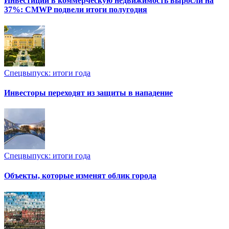
Инвестиции в коммерческую недвижимость выросли на
37%: CMWP подвели итоги полугодия
Спецвыпуск: итоги года
Инвесторы переходят из защиты в нападение
Спецвыпуск: итоги года
Объекты, которые изменят облик города