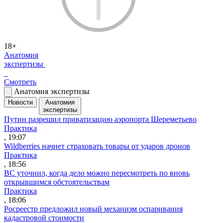
18+
Анатомия
экспертизы
Смотреть
Анатомия экспертизы
Новости
Анатомия
экспертизы
Путин разрешил приватизацию аэропорта Шереметьево
Практика
, 19:07
Wildberries начнет страховать товары от ударов дронов
Практика
, 18:56
ВС уточнил, когда дело можно пересмотреть по вновь
открывшимся обстоятельствам
Практика
, 18:06
Росреестр предложил новый механизм оспаривания
кадастровой стоимости