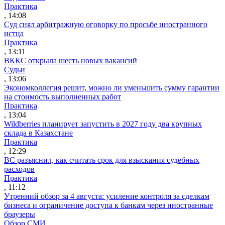
Практика
, 14:08
Суд снял арбитражную оговорку по просьбе иностранного
истца
Практика
, 13:11
ВККС открыла шесть новых вакансий
Судьи
, 13:06
Экономколлегия решит, можно ли уменьшить сумму гарантии
на стоимость выполненных работ
Практика
, 13:04
Wildberries планирует запустить в 2027 году два крупных
склада в Казахстане
Практика
, 12:29
ВС разъяснил, как считать срок для взыскания судебных
расходов
Практика
, 11:12
Утренний обзор за 4 августа: усиление контроля за сделкам
бизнеса и ограничение доступа к банкам через иностранные
браузеры
Обзор СМИ