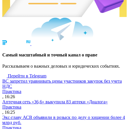
Cамый масштабный и точный канал о праве
Рассказываем о важных деловых и юридических событиях.
Перейти в Telegram
ВС запретил уравнивать цены участников закупок без учета
НДС
Практика
, 16:26
Аптечная сеть «36,6» выкупила 83 аптеки «Диалога»
Практика
, 16:25
Экс-главу АСВ объявили в розыск по делу о хищении более 4
млрд руб.
Практика