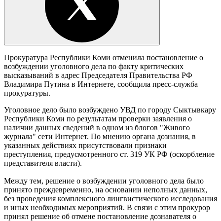
Прокуратура Республики Коми отменила постановление о
возбуждении уголовного дела по факту критических
высказываний в адрес Председателя Правительства РФ
Владимира Путина в Интернете, сообщила пресс-служба
прокуратуры.
Уголовное дело было возбуждено УВД по городу Сыктывкару
Республики Коми по результатам проверки заявления о
наличии данных сведений в одном из блогов "Живого
журнала" сети Интернет. По мнению органа дознания, в
указанных действиях присутствовали признаки
преступления, предусмотренного ст. 319 УК РФ (оскорбление
представителя власти).
Между тем, решение о возбуждении уголовного дела было
принято преждевременно, на основании неполных данных,
без проведения комплексного лингвистического исследования
и иных необходимых мероприятий. В связи с этим прокурор
принял решение об отмене постановление дознавателя о