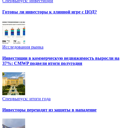
Спецвыпуск: инвестиции
Готовы ли инвесторы к длинной игре с ЦОД?
Исследования рынка
Инвестиции в коммерческую недвижимость выросли на
37%: CMWP подвели итоги полугодия
Спецвыпуск: итоги года
Инвесторы переходят из защиты в нападение