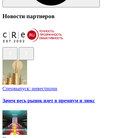
Новости партнеров
Спецвыпуск: инвестиции
Зачем весь рынок идет в премиум и люкс