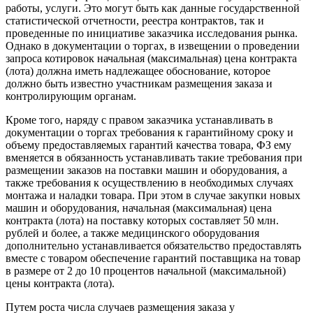
работы, услуги. Это могут быть как данные государственной
статистической отчетности, реестра контрактов, так и
проведенные по инициативе заказчика исследования рынка.
Однако в документации о торгах, в извещении о проведении
запроса котировок начальная (максимальная) цена контракта
(лота) должна иметь надлежащее обоснование, которое
должно быть известно участникам размещения заказа и
контролирующим органам.
Кроме того, наряду с правом заказчика устанавливать в
документации о торгах требования к гарантийному сроку и
объему предоставляемых гарантий качества товара, ФЗ ему
вменяется в обязанность устанавливать такие требования при
размещении заказов на поставки машин и оборудования, а
также требования к осуществлению в необходимых случаях
монтажа и наладки товара. При этом в случае закупки новых
машин и оборудования, начальная (максимальная) цена
контракта (лота) на поставку которых составляет 50 млн.
рублей и более, а также медицинского оборудования
дополнительно устанавливается обязательство предоставлять
вместе с товаром обеспечение гарантий поставщика на товар
в размере от 2 до 10 процентов начальной (максимальной)
цены контракта (лота).
Путем роста числа случаев размещения заказа у