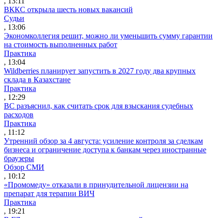
, 13:11
ВККС открыла шесть новых вакансий
Судьи
, 13:06
Экономколлегия решит, можно ли уменьшить сумму гарантии
на стоимость выполненных работ
Практика
, 13:04
Wildberries планирует запустить в 2027 году два крупных
склада в Казахстане
Практика
, 12:29
ВС разъяснил, как считать срок для взыскания судебных
расходов
Практика
, 11:12
Утренний обзор за 4 августа: усиление контроля за сделкам
бизнеса и ограничение доступа к банкам через иностранные
браузеры
Обзор СМИ
, 10:12
«Промомеду» отказали в принудительной лицензии на
препарат для терапии ВИЧ
Практика
, 19:21