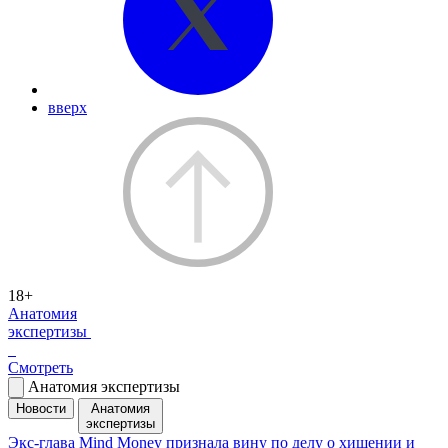
вверх
18+
Анатомия
экспертизы
Смотреть
Анатомия экспертизы
Новости
Анатомия
экспертизы
Экс-глава Mind Money признала вину по делу о хищении и