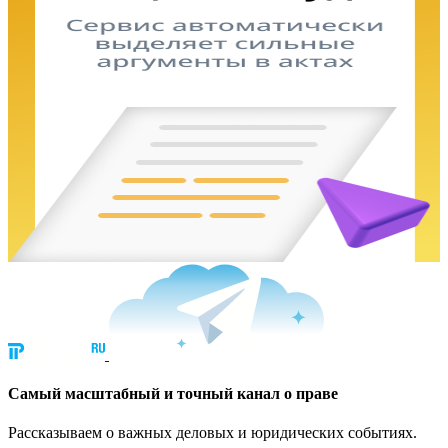
Cамый масштабный и точный канал о праве
Рассказываем о важных деловых и юридических событиях.