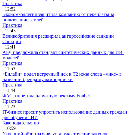
Практика
, 12:52
Экономколлегия защитила компанию от переплаты за
пользование землей
Практика
, 12:43
Великобритания расширила антироссийские санкции
Санкции
, 12:41
АБД предложила стандарт синтетических данных для ИИ-
моделей
Практика
, 11:53
«Билайн» подал встречный иск к Т2 из-за слова «микс» в
названии бренда мультиподписки
Практика
, 11:44
ФАС запретила наружную рекламу Fonbet
Практика
, 11:23
IT-бизнес просит упростить использование данных граждан
для обучения ИИ
Законодательство
, 10:59
Утренний обзор за 6 августа: ужесточение закупок