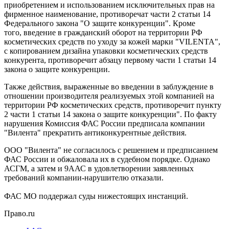
приобретением и использованием исключительных прав на
фирменное наименование, противоречат части 2 статьи 14
Федерального закона "О защите конкуренции". Кроме
того, введение в гражданский оборот на территории РФ
косметических средств по уходу за кожей марки "VILENTA",
с копированием дизайна упаковки косметических средств
конкурента, противоречит абзацу первому части 1 статьи 14
закона о защите конкуренции.
Также действия, выраженные во введении в заблуждение в
отношении производителя реализуемых этой компанией на
территории РФ косметических средств, противоречит пункту
2 части 1 статьи 14 закона о защите конкуренции". По факту
нарушения Комиссия ФАС России предписала компании
"Вилента" прекратить антиконкурентные действия.
ООО "Вилента" не согласилось с решением и предписанием
ФАС России и обжаловала их в судебном порядке. Однако
АСГМ, а затем и 9ААС в удовлетворении заявленных
требований компании-нарушителю отказали.
ФАС МО поддержал суды нижестоящих инстанций.
Право.ru