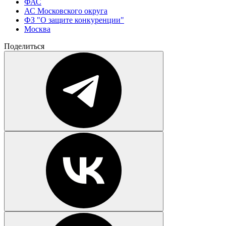
ФАС
АС Московского округа
ФЗ "О защите конкуренции"
Москва
Поделиться