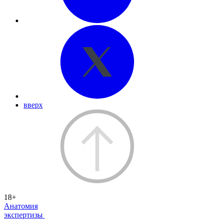
вверх
18+
Анатомия
экспертизы