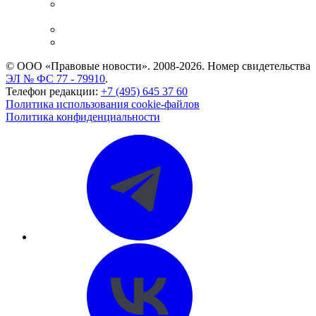
Casebook: мониторинг дел
и компаний
Caselook: поиск и анализ практики
CASE.ONE: управление юридической службой
© ООО «Правовые новости». 2008-2026.
Номер свидетельства
ЭЛ № ФС 77 - 79910
.
Телефон редакции:
+7 (495) 645 37 60
Политика использования cookie-файлов
Политика конфиденциальности