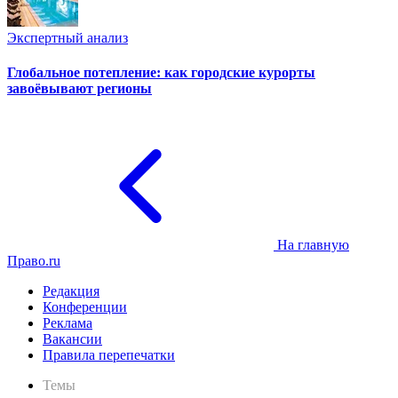
Экспертный анализ
Глобальное потепление: как городские курорты
завоёвывают регионы
На главную
Право.ru
Редакция
Конференции
Реклама
Вакансии
Правила перепечатки
Темы