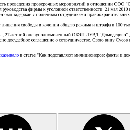
мость проведения проверочных мероприятий в отношении ООО "О
я руководства фирмы к уголовной ответственности. 21 мая 2010
н был задержан с поличным сотрудниками правоохранительных о
т лишения свободы в колонии общего режима и штрафа в 100 тыс
кова, 27-летний оперуполномоченный ОБЭП ЛУВД "Домодедово"
чено досудебное соглашение о сотрудничестве. Свою вину Сусов 
сказывало
в статье "Как подставляют милиционеров: факты и до