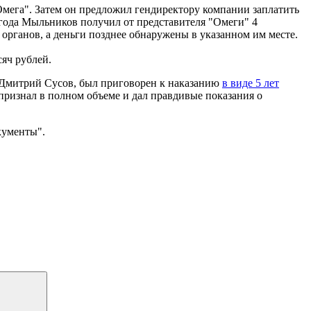
мега". Затем он предложил гендиректору компании заплатить
 года Мыльников получил от представителя "Омеги" 4
рганов, а деньги позднее обнаружены в указанном им месте.
яч рублей.
 Дмитрий Сусов, был приговорен к наказанию
в виде 5 лет
признал в полном объеме и дал правдивые показания о
кументы".