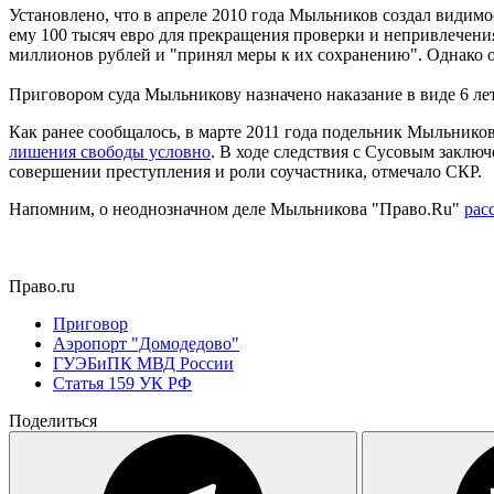
Установлено, что в апреле 2010 года Мыльников создал види
ему 100 тысяч евро для прекращения проверки и непривлечени
миллионов рублей и "принял меры к их сохранению". Однако о
Приговором суда Мыльникову назначено наказание в виде 6 ле
Как ранее сообщалось, в марте 2011 года подельник Мыльни
лишения свободы условно
. В ходе следствия с Сусовым заклю
совершении преступления и роли соучастника, отмечало СКР.
Напомним, о неоднозначном деле Мыльникова "Право.Ru"
рас
Право.ru
Приговор
Аэропорт "Домодедово"
ГУЭБиПК МВД России
Статья 159 УК РФ
Поделиться