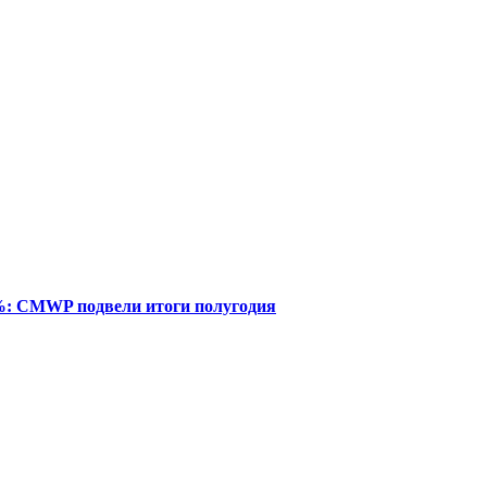
%: CMWP подвели итоги полугодия