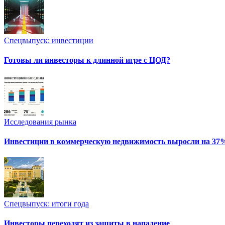
Спецвыпуск: инвестиции
Готовы ли инвесторы к длинной игре с ЦОД?
Исследования рынка
Инвестиции в коммерческую недвижимость выросли на 37
Спецвыпуск: итоги года
Инвесторы переходят из защиты в нападение