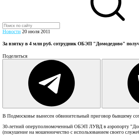
Новости
20 июля 2011
За взятку в 4 млн руб. сотрудник ОБЭП "Домодедово" получ
Поделиться
В Подмосковье вынесен обвинительный приговор бывшему сотр
30-летний оперуполномоченный ОБЭП ЛУВД в аэропорту "Домо
(покушение на мошенничество с использованием своего служеб