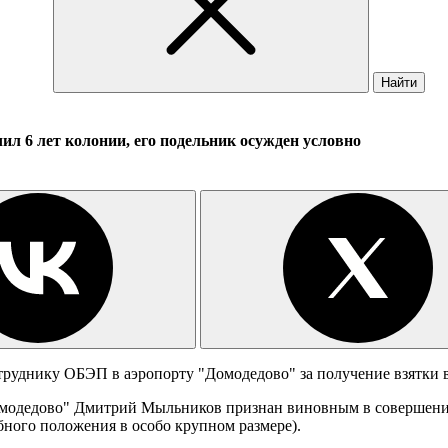
Найти
ил 6 лет колонии, его подельник осужден условно
уднику ОБЭП в аэропорту "Домодедово" за получение взятки в 
дедово" Дмитрий Мыльников признан виновным в совершении пр
ного положения в особо крупном размере).