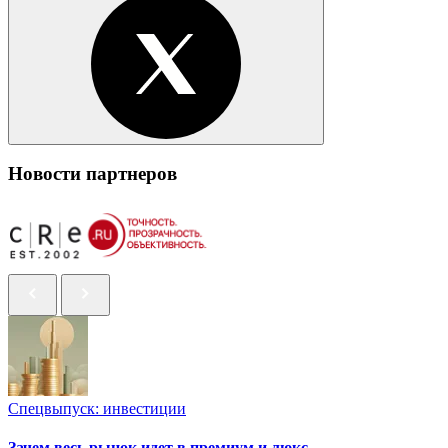
Новости партнеров
Спецвыпуск: инвестиции
Зачем весь рынок идет в премиум и люкс