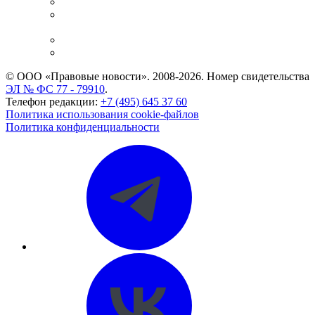
Справочно-правовая система
Casebook: мониторинг дел
и компаний
Caselook: поиск и анализ практики
CASE.ONE: управление юридической службой
© ООО «Правовые новости». 2008-2026.
Номер свидетельства
ЭЛ № ФС 77 - 79910
.
Телефон редакции:
+7 (495) 645 37 60
Политика использования cookie-файлов
Политика конфиденциальности