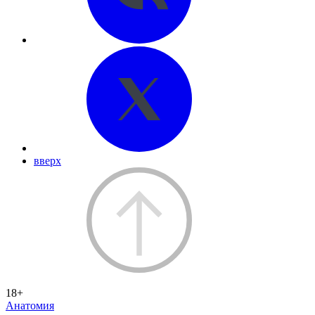
вверх
18+
Анатомия