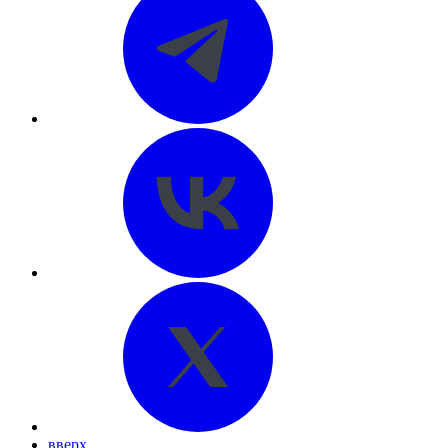
вверх