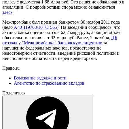
пользу с ведомства 1,68 млрд руб. Это решение обжаловано в
апелляции. С подробностями спора можно ознакомиться
здесь
.
Межпромбанк был признан банкротом 30 ноября 2011 года
(дело
А40-119763/10-73-565)
. На заседании сообщалось, что
активы банка оцениваются в 62,2 млрд руб., а общий объем
обязательств составляет 92 млрд руб. Ранее, 5 октября,
ЦБ
отозвал у "Межпромбанка" банковскую лицензию
за
нарушение федеральных законов, предоставление
недостоверной отчетности, введение рисковой политики и
неисполнение обязательств перед кредиторами.
Право.ru
Взыскание задолженности
Агентство по страхованию вкладов
Поделиться