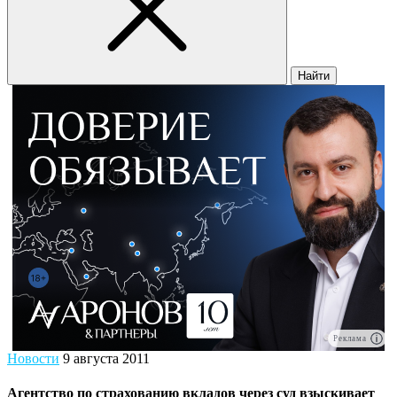
Найти
Реклама
Новости
9 августа 2011
Агентство по страхованию вкладов через суд взыскивает