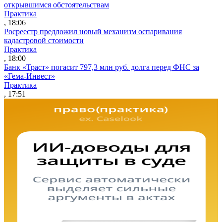
открывшимся обстоятельствам
Практика
, 18:06
Росреестр предложил новый механизм оспаривания
кадастровой стоимости
Практика
, 18:00
Банк «Траст» погасит 797,3 млн руб. долга перед ФНС за
«Гема-Инвест»
Практика
, 17:51