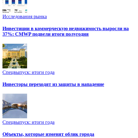
Исследования рынка
Инвестиции в коммерческую недвижимость выросли на
37%: CMWP подвели итоги полугодия
Спецвыпуск: итоги года
Инвесторы переходят из защиты в нападение
Спецвыпуск: итоги года
Объекты, которые изменят облик города