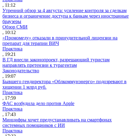
, 11:12
Утренний обзор за 4 августа: усиление контроля за сделкам
бизнеса и ограничение доступа к банкам через иностранные
браузеры
Обзор СМИ
, 10:12
«Промомеду» отказали в принудительной лицензии на
препарат для терапии ВИЧ
Практика
, 19:21
В ГД внесли законопроект, разрешающий туристам
направлять претензии к турагентам
Законодательство
, 19:07
Бывшего гендиректора «Облкоммунэнерго» подозревают в
хищении 1 млрд руб.
Практика
, 17:59
ФАС возбудила дело против Apple
Практика
, 17:43
Минцифры хочет предустанавливать на смартфонах
системных помощников с ИИ
Практика