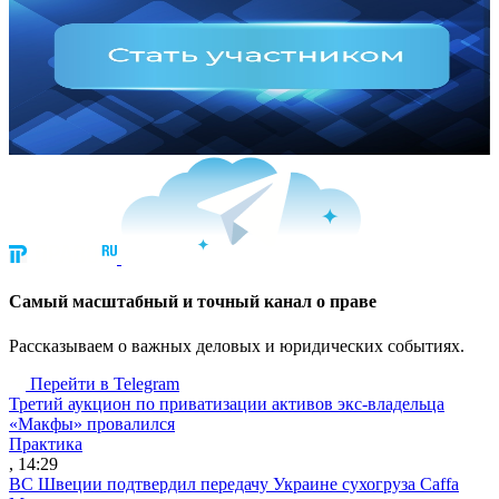
Cамый масштабный и точный канал о праве
Рассказываем о важных деловых и юридических событиях.
Перейти в Telegram
Третий аукцион по приватизации активов экс-владельца
«Макфы» провалился
Практика
, 14:29
ВС Швеции подтвердил передачу Украине сухогруза Caffa