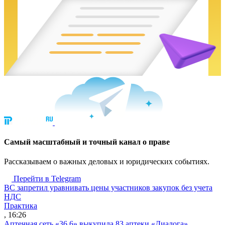
Cамый масштабный и точный канал о праве
Рассказываем о важных деловых и юридических событиях.
Перейти в Telegram
ВС запретил уравнивать цены участников закупок без учета
НДС
Практика
, 16:26
Аптечная сеть «36,6» выкупила 83 аптеки «Диалога»