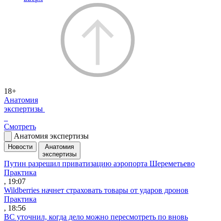
18+
Анатомия
экспертизы
Смотреть
Анатомия экспертизы
Новости
Анатомия
экспертизы
Путин разрешил приватизацию аэропорта Шереметьево
Практика
, 19:07
Wildberries начнет страховать товары от ударов дронов
Практика
, 18:56
ВС уточнил, когда дело можно пересмотреть по вновь