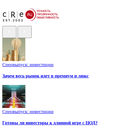
Спецвыпуск: инвестиции
Зачем весь рынок идет в премиум и люкс
Спецвыпуск: инвестиции
Готовы ли инвесторы к длинной игре с ЦОД?