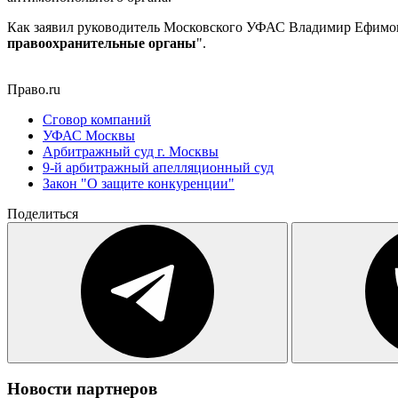
Как заявил руководитель Московского УФАС Владимир Ефимов
правоохранительные органы
".
Право.ru
Сговор компаний
УФАС Москвы
Арбитражный суд г. Москвы
9-й арбитражный апелляционный суд
Закон "О защите конкуренции"
Поделиться
Новости партнеров