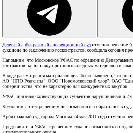
Девятый арбитражный апелляционный суд
отменил решение
А
аукционе по заключению госконтрактов, сообщила сегодня пр
Напомним, что Московское УФАС по обращению Департамента 
контрактов на поставку противогололедных материалов в зимни
В ходе рассмотрения материалов дела было выявлено, что по о
АО "НПО Реагенты", ООО "Новомосковский хлор", ОАО "Едина
соперничества, что не характерно для конкурентных закупок.
УФАС признало хозяйствующих субъектов нарушившими п.2 ч.1
Компании с этим решением не согласились и обратились в суд.
Арбитражный суд города Москвы 24 мая 2011 года отменил ре
Представители УФАС с решением суда не согласились и подали 
антимонопольного органа.