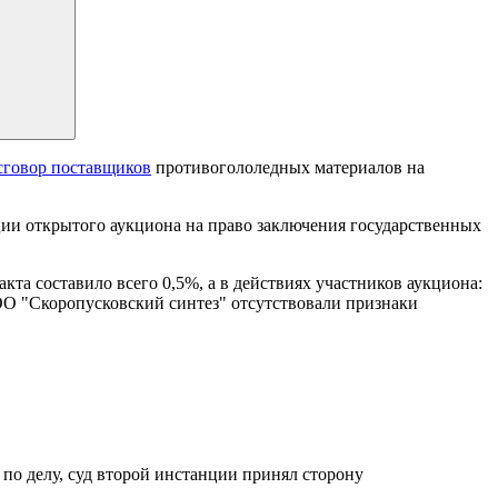
сговор поставщиков
противогололедных материалов на
и открытого аукциона на право заключения государственных
та составило всего 0,5%, а в действиях участников аукциона:
О "Скоропусковский синтез" отсутствовали признаки
 по делу, суд второй инстанции принял сторону