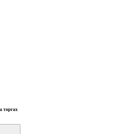
а торгах