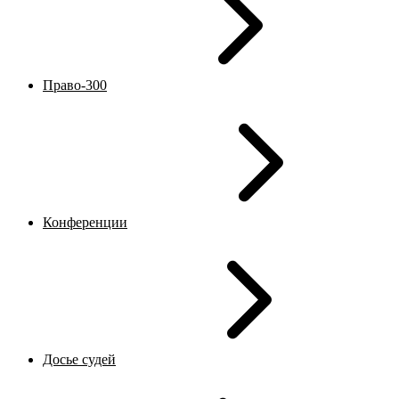
Право-300
Конференции
Досье судей