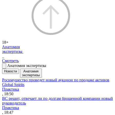
18+
Анатомия
экспертизы
Смотреть
Анатомия экспертизы
Новости
Анатомия
экспертизы
Росимущество проведет новый аукцион по продаже активов
Global Spirits
Практика
, 18:50
ВС решит, отвечает ли по долгам брошенной компании новый
руководитель
Практика
, 18:47