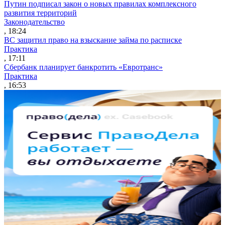
Путин подписал закон о новых правилах комплексного
развития территорий
Законодательство
, 18:24
ВС защитил право на взыскание займа по расписке
Практика
, 17:11
Сбербанк планирует банкротить «Евротранс»
Практика
, 16:53