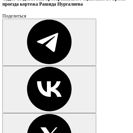
проезда кортежа Рашида Нургалиева
Поделиться