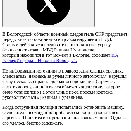
В Вологодской области военный следователь СКР предстанет
перед судом по обвинению в грубом нарушении ПДД.
Своими действиями следователь поставил под угрозу
безопасность главы МВД Рашида Нургалиева,
который находился в тот момент в Вологде, сообщает
ИА
"СеверИнформ – Новости Вологды".
По информации источника в правоохранительных органах,
следователь, находясь за рулем личного автомобиля, нарушил
сразу несколько правил дорожного движения. Стремясь
срезать дорогу, он попытался объехать оцепление, которое
было установлено на этой улице из-за проезда кортежа
руководителя МВД Рашида Нургалиева.
Когда сотрудники полиции попытались остановить машину,
следователь неожиданно прибавил скорость и постарался
скрыться. При этом он протаранил несколько машин. Однако
его удалось быстро задержать.