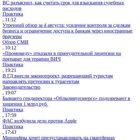
ВС разъяснил, как считать срок для взыскания судебных
расходов
Практика
, 11:12
Утренний обзор за 4 августа: усиление контроля за сделкам
бизнеса и ограничение доступа к банкам через иностранные
браузеры
Обзор СМИ
, 10:12
«Промомеду» отказали в принудительной лицензии на
препарат для терапии ВИЧ
Практика
, 19:21
В ГД внесли законопроект, разрешающий туристам
направлять претензии к турагентам
Законодательство
, 19:07
Бывшего гендиректора «Облкоммунэнерго» подозревают в
хищении 1 млрд руб.
Практика
, 17:59
ФАС возбудила дело против Apple
Практика
, 17:43
Минцифры хочет предустанавливать на смартфонах