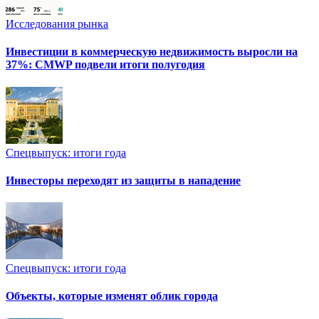
Исследования рынка
Инвестиции в коммерческую недвижимость выросли на
37%: CMWP подвели итоги полугодия
Спецвыпуск: итоги года
Инвесторы переходят из защиты в нападение
Спецвыпуск: итоги года
Объекты, которые изменят облик города