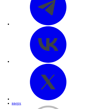
вверх