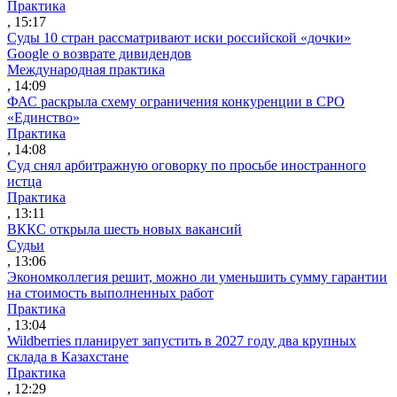
Практика
, 15:17
Суды 10 стран рассматривают иски российской «дочки»
Google о возврате дивидендов
Международная практика
, 14:09
ФАС раскрыла схему ограничения конкуренции в СРО
«Единство»
Практика
, 14:08
Суд снял арбитражную оговорку по просьбе иностранного
истца
Практика
, 13:11
ВККС открыла шесть новых вакансий
Судьи
, 13:06
Экономколлегия решит, можно ли уменьшить сумму гарантии
на стоимость выполненных работ
Практика
, 13:04
Wildberries планирует запустить в 2027 году два крупных
склада в Казахстане
Практика
, 12:29