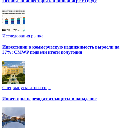
Готовы ли инвесторы к длинной игре с ЦОД?
Исследования рынка
Инвестиции в коммерческую недвижимость выросли на
37%: CMWP подвели итоги полугодия
Спецвыпуск: итоги года
Инвесторы переходят из защиты в нападение