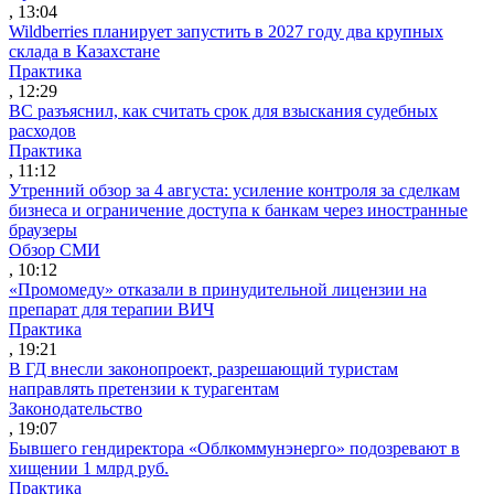
, 13:04
Wildberries планирует запустить в 2027 году два крупных
склада в Казахстане
Практика
, 12:29
ВС разъяснил, как считать срок для взыскания судебных
расходов
Практика
, 11:12
Утренний обзор за 4 августа: усиление контроля за сделкам
бизнеса и ограничение доступа к банкам через иностранные
браузеры
Обзор СМИ
, 10:12
«Промомеду» отказали в принудительной лицензии на
препарат для терапии ВИЧ
Практика
, 19:21
В ГД внесли законопроект, разрешающий туристам
направлять претензии к турагентам
Законодательство
, 19:07
Бывшего гендиректора «Облкоммунэнерго» подозревают в
хищении 1 млрд руб.
Практика