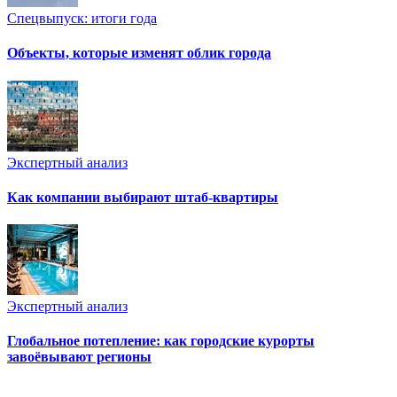
Спецвыпуск: итоги года
Объекты, которые изменят облик города
Экспертный анализ
Как компании выбирают штаб-квартиры
Экспертный анализ
Глобальное потепление: как городские курорты
завоёвывают регионы