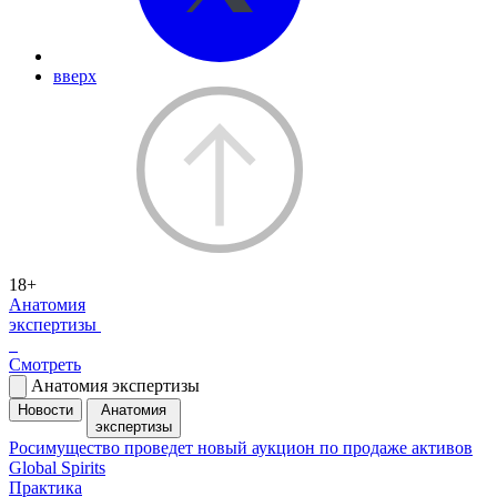
вверх
18+
Анатомия
экспертизы
Смотреть
Анатомия экспертизы
Новости
Анатомия
экспертизы
Росимущество проведет новый аукцион по продаже активов
Global Spirits
Практика