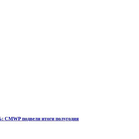
%: CMWP подвели итоги полугодия