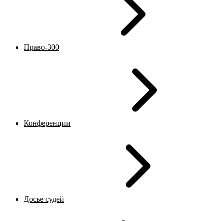
Право-300
Конференции
Досье судей