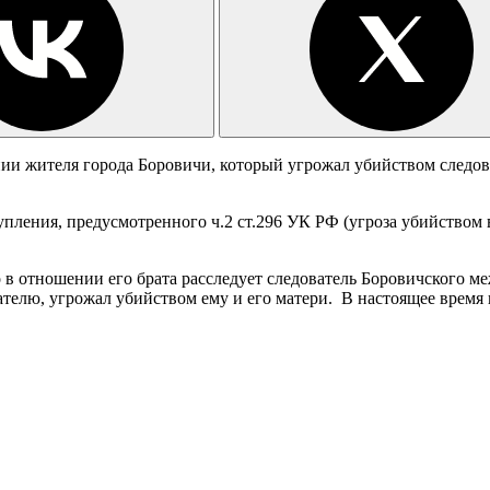
ии жителя города Боровичи, который угрожал убийством следов
ления, предусмотренного ч.2 ст.296 УК РФ (угроза убийством в
о в отношении его брата расследует следователь Боровичского 
ователю, угрожал убийством ему и его матери. В настоящее врем