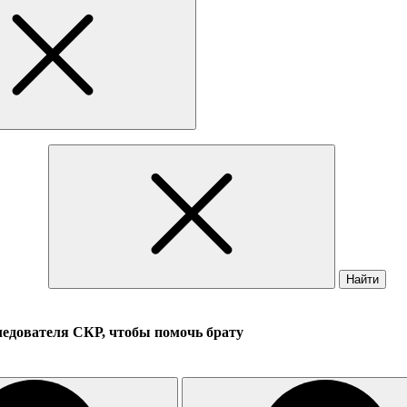
Найти
ледователя СКР, чтобы помочь брату