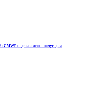
%: CMWP подвели итоги полугодия