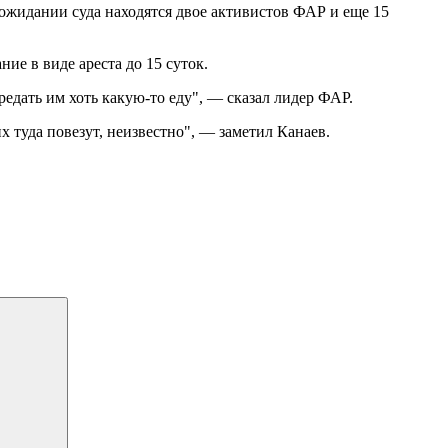
ожидании суда находятся двое активистов ФАР и еще 15
е в виде ареста до 15 суток.
редать им хоть какую-то еду", — сказал лидер ФАР.
их туда повезут, неизвестно", — заметил Канаев.