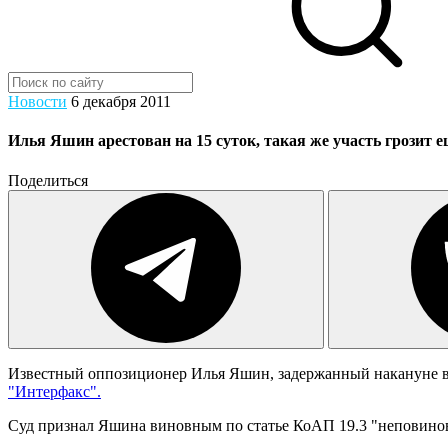
Новости
6 декабря 2011
Илья Яшин арестован на 15 суток, такая же участь грозит е
Поделиться
Известный оппозиционер Илья Яшин, задержанный накануне в х
"Интерфакс".
Суд признал Яшина виновным по статье КоАП 19.3 "неповинов