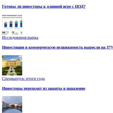
Готовы ли инвесторы к длинной игре с ЦОД?
Исследования рынка
Инвестиции в коммерческую недвижимость выросли на 37
Спецвыпуск: итоги года
Инвесторы переходят из защиты в нападение