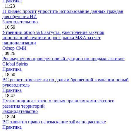
Практика
, 11:23
IT-бизнес просит упростить использование данных граждан
для обучения ИИ
Законодательство
, 10:59
Утренний обзор за 6 августа: ужесточение закупок
иностранной техники и рост рынка M&A за счет
национализации
Обзор СМИ
, 09:26
Росимущество проведет новый аукцион по продаже активов
Global Spirits
Практика
, 18:50
ВС решит, отвечает ли по долгам брошенной компании новый
руководитель
Практика
, 18:47
Путин подписал закон о новых правилах комплексного
развития территорий
Законодательство
, 18:24
ВС защитил право на взыскание займа по расписке
Практика