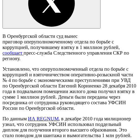
В Оренбургской области суд вынес
приговор оперуполномоченному отдела по борьбе с
коррупцией, получившему взятку в 1 миллион рублей,
сообщает
пресс-служба Следственного управления СКР по
региону.
Установлено, что оперуполномоченный отдела по борьбе с
коррупцией и взяточничеством оперативно-розыскной части
№ 4 по борьбе с экономическими преступлениями при УВД
по Оренбургской области Евгений Корниенко 28 декабря 2010
года в подвальном помещении жилого дома получил взятку в
сумме 1 миллион рублей. Деньги были переданы через
посредника от сотрудника руководящего состава УФСИН
России по Оренбургской области.
По данным
ИА REGNUM
, в декабре 2010 года милиционер
узнал, что сотрудник УФСИН использовал поддельный
диплом для получения второго высшего образования. Это
стало поводом для шантажа и вымогательства 1 млн рублей.