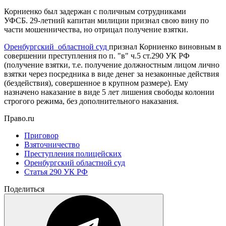
Корниенко был задержан с поличным сотрудниками
УФСБ. 29-летний капитан милиции признал свою вину по
части мошенничества, но отрицал получение взятки.
Оренбургский областной суд
признал Корниенко виновным в
совершении преступления по п. "в" ч.5 ст.290 УК РФ
(получение взятки, т.е. получение должностным лицом лично
взятки через посредника в виде денег за незаконные действия
(бездействия), совершенное в крупном размере). Ему
назначено наказание в виде 5 лет лишения свободы колонии
строгого режима, без дополнительного наказания.
Право.ru
Приговор
Взяточничество
Преступления полицейских
Оренбургский областной суд
Статья 290 УК РФ
Поделиться