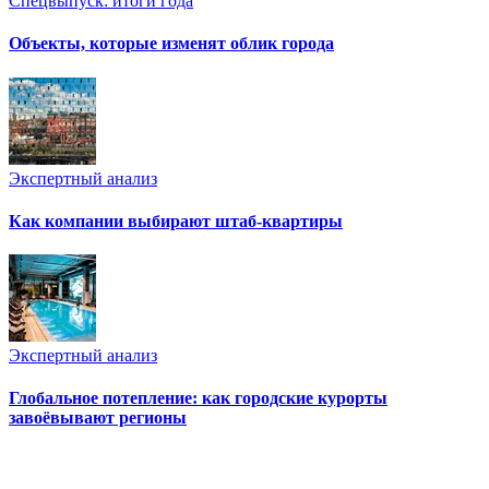
Спецвыпуск: итоги года
Объекты, которые изменят облик города
Экспертный анализ
Как компании выбирают штаб-квартиры
Экспертный анализ
Глобальное потепление: как городские курорты
завоёвывают регионы