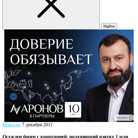
Найти
Реклама
Новости
7 декабря 2011
Осужден борец с коррупцией, получивший взятку 1 млн