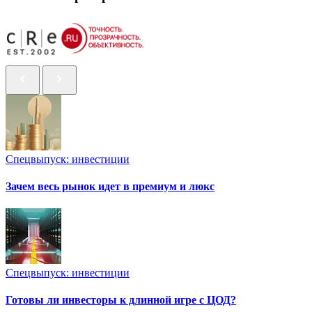
Спецвыпуск: инвестиции
Зачем весь рынок идет в премиум и люкс
Спецвыпуск: инвестиции
Готовы ли инвесторы к длинной игре с ЦОД?