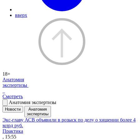
вверх
18+
Анатомия
экспертизы
Смотреть
Анатомия экспертизы
Новости
Анатомия
экспертизы
Экс-главу АСВ объявили в розыск по делу о хищении более 4
млрд руб.
Практика
, 15:55