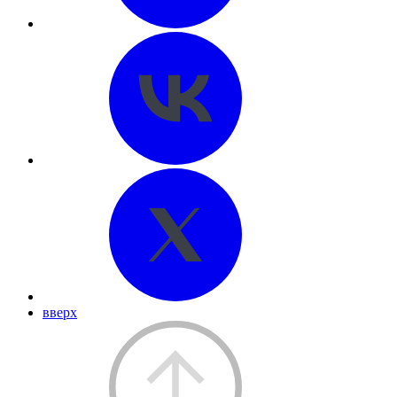
вверх