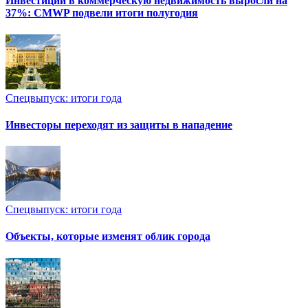
Инвестиции в коммерческую недвижимость выросли на
37%: CMWP подвели итоги полугодия
Спецвыпуск: итоги года
Инвесторы переходят из защиты в нападение
Спецвыпуск: итоги года
Объекты, которые изменят облик города