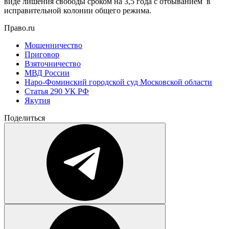
виде лишения свободы сроком на 3,5 года с отбыванием в
исправительной колонии общего режима.
Право.ru
Мошенничество
Приговор
Взяточничество
МВД России
Наро-Фоминский городской суд Московской области
Статья 290 УК РФ
Якутия
Поделиться