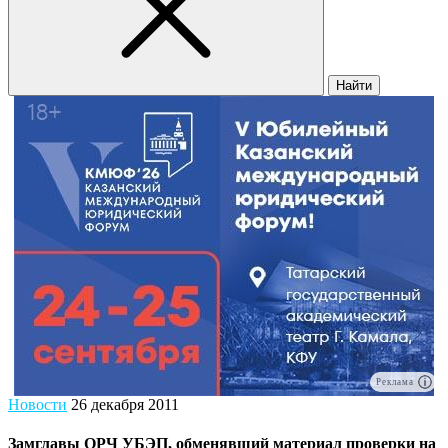
Найти
Реклама
Новости
26 декабря 2011
Замглавы ОРЧ УБЭП, обменявший материал проверки на