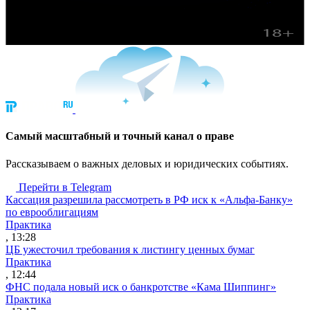
Cамый масштабный и точный канал о праве
Рассказываем о важных деловых и юридических событиях.
Перейти в Telegram
Кассация разрешила рассмотреть в РФ иск к «Альфа-Банку»
по еврооблигациям
Практика
, 13:28
ЦБ ужесточил требования к листингу ценных бумаг
Практика
, 12:44
ФНС подала новый иск о банкротстве «Кама Шиппинг»
Практика