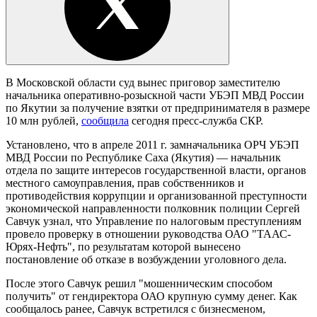
В Московской области суд вынес приговор заместителю
начальника оперативно-розыскной части УБЭП МВД России
по Якутии за получение взятки от предпринимателя в размере
10 млн рублей,
сообщила
сегодня пресс-служба СКР.
Установлено, что в апреле 2011 г. замначальника ОРЧ УБЭП
МВД России по Республике Саха (Якутия) — начальник
отдела по защите интересов государственной власти, органов
местного самоуправления, прав собственников и
противодействия коррупции и организованной преступности
экономической направленности полковник полиции Сергей
Савчук узнал, что Управление по налоговым преступлениям
провело проверку в отношении руководства ОАО "ТААС-
Юрях-Нефть", по результатам которой вынесено
постановление об отказе в возбуждении уголовного дела.
После этого Савчук решил "мошенническим способом
получить" от гендиректора ОАО крупную сумму денег. Как
сообщалось ранее, Савчук встретился с бизнесменом,