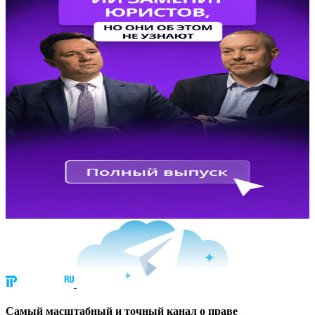
Cамый масштабный и точный канал о праве