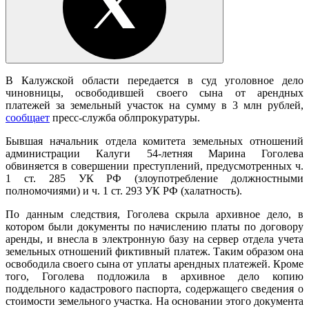
В Калужской области передается в суд уголовное дело
чиновницы, освободившей своего сына от арендных
платежей за земельный участок на сумму в 3 млн рублей,
сообщает
пресс-служба облпрокуратуры.
Бывшая начальник отдела комитета земельных отношений
администрации Калуги 54-летняя Марина Гоголева
обвиняется в совершении преступлений, предусмотренных ч.
1 ст. 285 УК РФ (злоупотребление должностными
полномочиями) и ч. 1 ст. 293 УК РФ (халатность).
По данным следствия, Гоголева скрыла архивное дело, в
котором были документы по начислению платы по договору
аренды, и внесла в электронную базу на сервер отдела учета
земельных отношений фиктивный платеж. Таким образом она
освободила своего сына от уплаты арендных платежей. Кроме
того, Гоголева подложила в архивное дело копию
поддельного кадастрового паспорта, содержащего сведения о
стоимости земельного участка. На основании этого документа