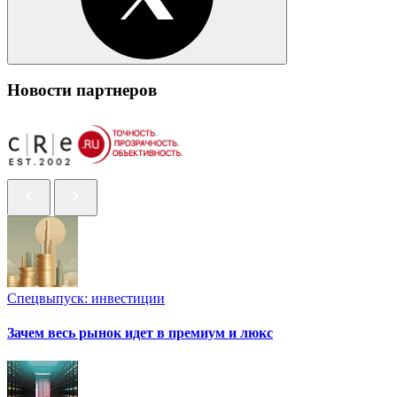
Новости партнеров
Спецвыпуск: инвестиции
Зачем весь рынок идет в премиум и люкс