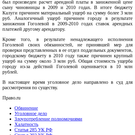
был произведен расчет арендной платы в заниженной цене
сыну чиновницы в 2009 и 2010 годах. В итоге бюджету
Калуги причинен материальный ущерб на сумму более 3 млн
руб. Аналогичный ущерб причинен городу в результате
занижения Гоголевой в 2009-2010 годах ставок арендных
платежей другому арендатору.
Кроме того, в результате ненадлежащего исполнения
Гоголевой своих обязанностей, не принявшей мер для
проверки представленных в ее отдел поддельных документов,
городскому бюджету в 2010 году также причинен крупный
ущерб на сумму около 3 млн руб. Общая стоимость ущерба
городу из-за действий Гоголевой оценивается в 10 млн
рублей.
В настоящее время уголовное дело направлено в суд для
рассмотрения по существу.
Право.ru
Обвинение
Уголовное дело
Злоупотребление полномочиями
Халатность
Статья 285 УК РФ