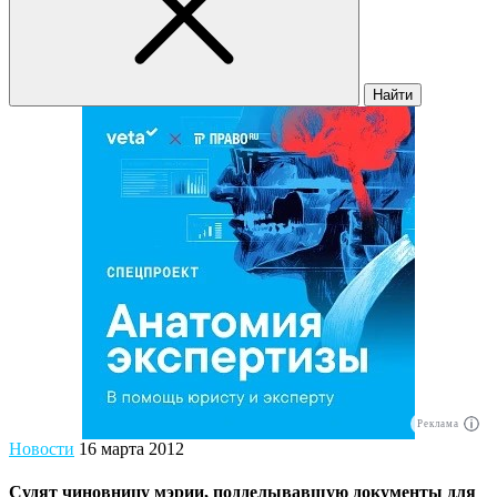
Найти
Реклама
Новости
16 марта 2012
Судят чиновницу мэрии, подделывавшую документы для