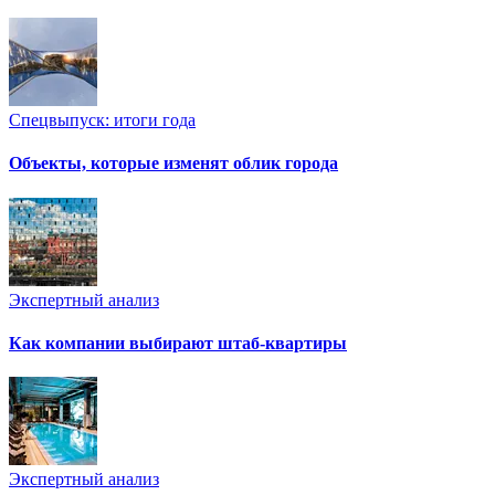
Спецвыпуск: итоги года
Объекты, которые изменят облик города
Экспертный анализ
Как компании выбирают штаб-квартиры
Экспертный анализ