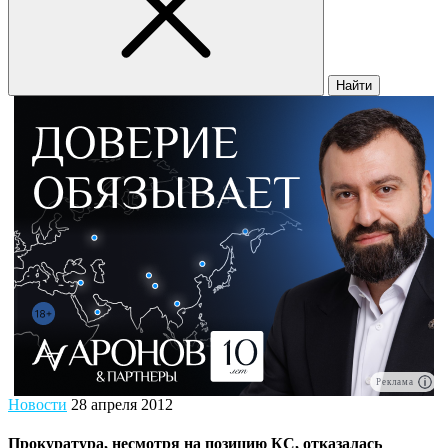
Найти
Реклама
Новости
28 апреля 2012
Прокуратура, несмотря на позицию КС, отказалась