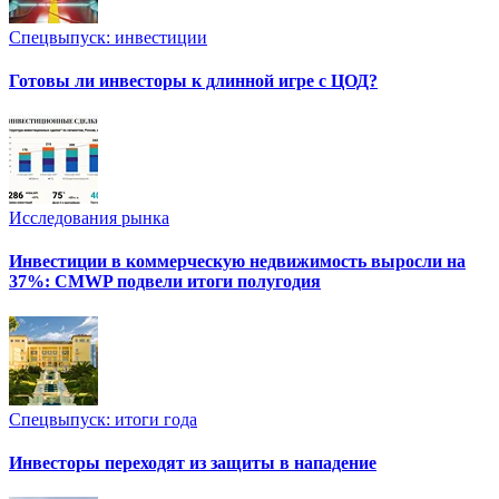
Спецвыпуск: инвестиции
Готовы ли инвесторы к длинной игре с ЦОД?
Исследования рынка
Инвестиции в коммерческую недвижимость выросли на
37%: CMWP подвели итоги полугодия
Спецвыпуск: итоги года
Инвесторы переходят из защиты в нападение