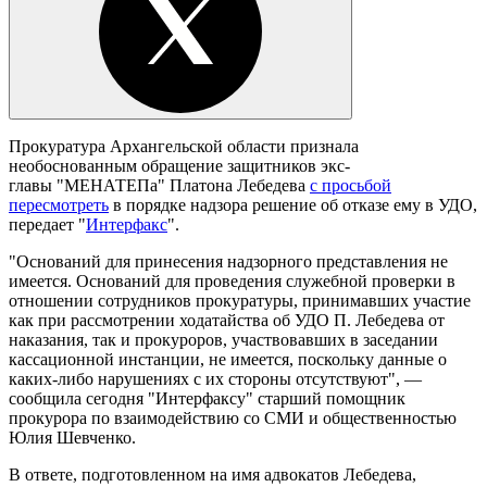
Прокуратура Архангельской области признала
необоснованным обращение защитников экс-
главы "МЕНАТЕПа" Платона Лебедева
с просьбой
пересмотреть
в порядке надзора решение об отказе ему в УДО,
передает "
Интерфакс
".
"Оснований для принесения надзорного представления не
имеется. Оснований для проведения служебной проверки в
отношении сотрудников прокуратуры, принимавших участие
как при рассмотрении ходатайства об УДО П. Лебедева от
наказания, так и прокуроров, участвовавших в заседании
кассационной инстанции, не имеется, поскольку данные о
каких-либо нарушениях с их стороны отсутствуют", —
сообщила сегодня "Интерфаксу" старший помощник
прокурора по взаимодействию со СМИ и общественностью
Юлия Шевченко.
В ответе, подготовленном на имя адвокатов Лебедева,