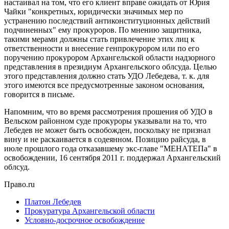
настаивал на том, что его клиент вправе ожидать от Юрия
Чайки "конкретных, юридически значимых мер по
устранению последствий антиконституционных действий
подчиненных" ему прокуроров. По мнению защитника,
такими мерами должны стать привлечение этих лиц к
ответственности и внесение генпрокурором или по его
поручению прокурором Архангельской области надзорного
представления в президиум Архангельского облсуда. Целью
этого представления должно стать УДО Лебедева, т. к. для
этого имеются все предусмотренные законом основания,
говорится в письме.
Напомним, что во время рассмотрения прошения об УДО в
Вельском районном суде прокуроры указывали на то, что
Лебедев не может быть освобожден, поскольку не признал
вину и не раскаивается в содеянном. Позицию райсуда, в
июле прошлого года отказавшему экс-главе "МЕНАТЕПа" в
освобождении, 16 сентября 2011 г. поддержал Архангельский
облсуд.
Право.ru
Платон Лебедев
Прокуратура Архангельской области
Условно-досрочное освобождение