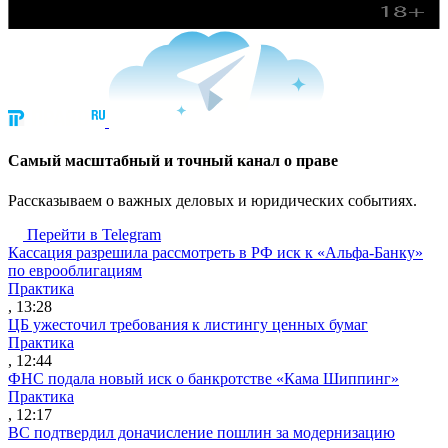
Cамый масштабный и точный канал о праве
Рассказываем о важных деловых и юридических событиях.
Перейти в Telegram
Кассация разрешила рассмотреть в РФ иск к «Альфа-Банку»
по еврооблигациям
Практика
, 13:28
ЦБ ужесточил требования к листингу ценных бумаг
Практика
, 12:44
ФНС подала новый иск о банкротстве «Кама Шиппинг»
Практика
, 12:17
ВС подтвердил доначисление пошлин за модернизацию