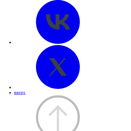
вверх