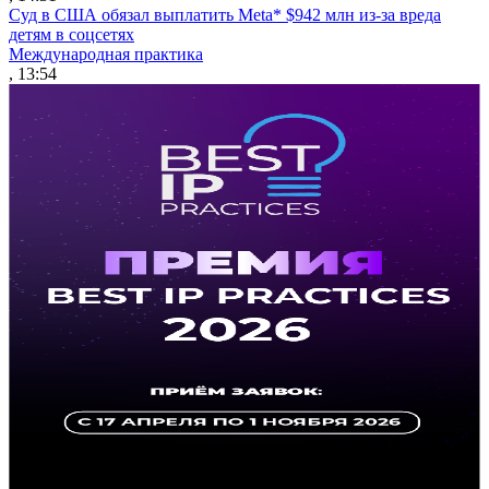
Суд в США обязал выплатить Meta* $942 млн из-за вреда
детям в соцсетях
Международная практика
, 13:54