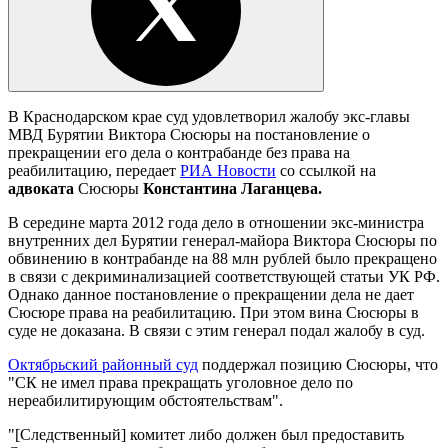
В Краснодарском крае суд удовлетворил жалобу экс-главы
МВД Бурятии Виктора Сюсюры на постановление о
прекращении его дела о контрабанде без права на
реабилитацию, передает
РИА Новости
со ссылкой на
адвоката
Сюсюры
Константина Лаганцева
.
В середине марта 2012 года дело в отношении экс-министра
внутренних дел Бурятии генерал-майора Виктора Сюсюры по
обвинению в контрабанде на 88 млн рублей было прекращено
в связи с декриминализацией соответствующей статьи УК РФ.
Однако данное постановление о прекращении дела не дает
Сюсюре права на реабилитацию. При этом вина Сюсюры в
суде не доказана. В связи с этим генерал подал жалобу в суд.
Октябрьский районный суд
поддержал позицию Сюсюры, что
"СК не имел права прекращать уголовное дело по
нереабилитирующим обстоятельствам".
"[Следственный] комитет либо должен был предоставить