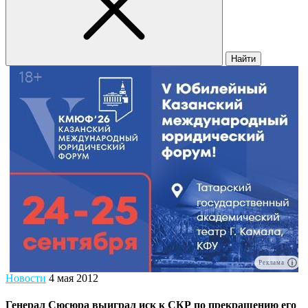
Найти
Реклама
Новости
4 мая 2012
Генерал Сюсюра выиграл иск к СКР по прекращению его