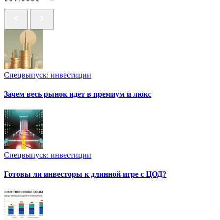
Спецвыпуск: инвестиции
Зачем весь рынок идет в премиум и люкс
Спецвыпуск: инвестиции
Готовы ли инвесторы к длинной игре с ЦОД?