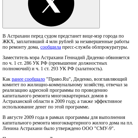
В Астрахани перед судом предстанет вице-мэр города по
ЖКХ, заплативший 4 млн рублей за незавершенные работы
по ремонту дома,
сообщила
пресс-служба облпрокуратуры.
Заместитель мэра Астрахани Геннадий Диденко обвиняется
по ч. 1 ст. 286 УК РФ (превышение должностных
полномочий) и ч. 1 ст. 293 УК РФ (халатность).
Как
ранее сообщало
"Право.Ru", Диденко, возглавляющий
комитет по жилищно-коммунальному хозяйству, отвечал за
реализацию адресной программы по проведению
капитального ремонта многоквартирных домов в
Астраханской области в 2009 году, а также эффективное
использование денег по этой программе.
В августе 2009 года в рамках программы для выполнения
капитального ремонта многоквартирного жилого дома на пл.
Ленина Астрахани было утверждено ООО "СМУ-9".