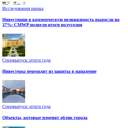
Исследования рынка
Инвестиции в коммерческую недвижимость выросли на
37%: CMWP подвели итоги полугодия
Спецвыпуск: итоги года
Инвесторы переходят из защиты в нападение
Спецвыпуск: итоги года
Объекты, которые изменят облик города