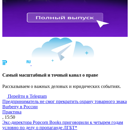
Cамый масштабный и точный канал о праве
Рассказываем о важных деловых и юридических событиях.
Перейти в Telegram
Предприниматель не смог прекратить охрану товарного знака
Burberry в России
Практика
, 15:50
Экс-директора Popcorn Books приговорили к четырем годам
условно по делу о пропаганде ЛГБТ*