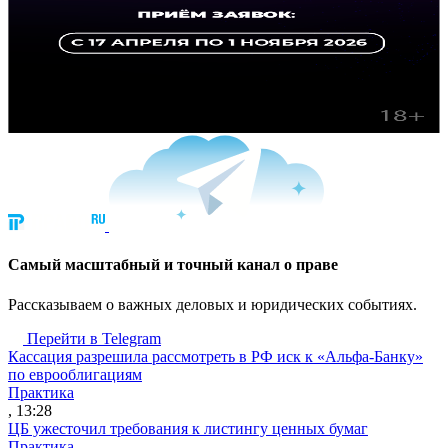
Cамый масштабный и точный канал о праве
Рассказываем о важных деловых и юридических событиях.
Перейти в Telegram
Кассация разрешила рассмотреть в РФ иск к «Альфа-Банку»
по еврооблигациям
Практика
, 13:28
ЦБ ужесточил требования к листингу ценных бумаг
Практика