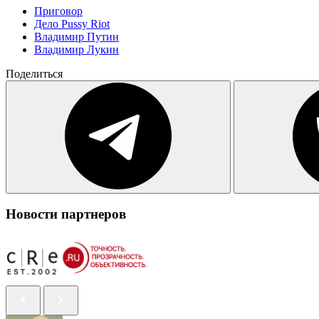
Приговор
Дело Pussy Riot
Владимир Путин
Владимир Лукин
Поделиться
Новости партнеров