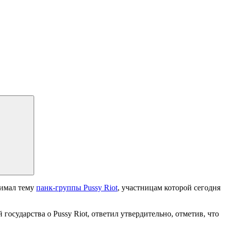
нимал тему
панк-группы Pussy Riot
, участницам которой сегодня
осударства о Pussy Riot, ответил утвердительно, отметив, что