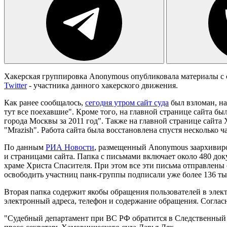
Хакерская группировка Anonymous опубликовала материалы с
Twitter
- участника данного хакерского движения.
Как ранее сообщалось,
сегодня утром сайт суда
был взломан, на
тут все поехавшие". Кроме того, на главной странице сайта б
города Москвы за 2011 год". Также на главной странице сай
"Mrazish". Работа сайта была восстановлена спустя несколько ч
По данным
РИА Новости
, размещенный Anonymous заархивиро
и страницами сайта. Папка с письмами включает около 480 док
храме Христа Спасителя. При этом все эти письма отправлены 
освободить участниц панк-группы подписали уже более 136 ты
Вторая папка содержит якобы обращения пользователей в элект
электронный адреса, телефон и содержание обращения. Согласн
"Судебный департамент при ВС РФ обратится в Следственный к