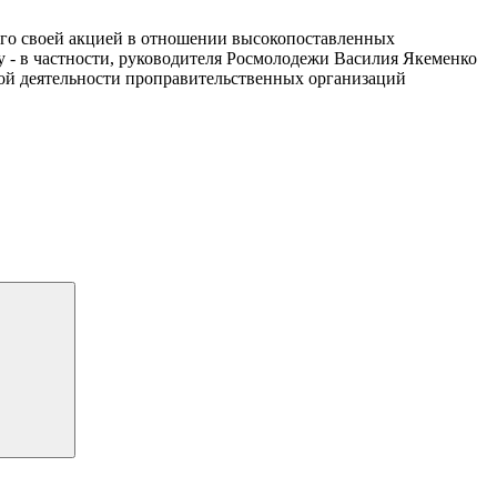
его своей акцией в отношении высокопоставленных
 - в частности, руководителя Росмолодежи Василия Якеменко
вой деятельности проправительственных организаций