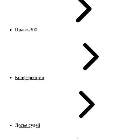
Право-300
Конференции
Досье судей