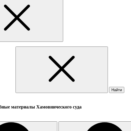
Найти
бные материалы Хамовнического суда