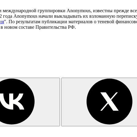
ми международной группировки Anonymous, известны прежде вс
 года Anonymous начали выкладывать их взломанную переписку
ия
". По результатам публикации материалов о теневой финансо
 в новом составе Правительства РФ.