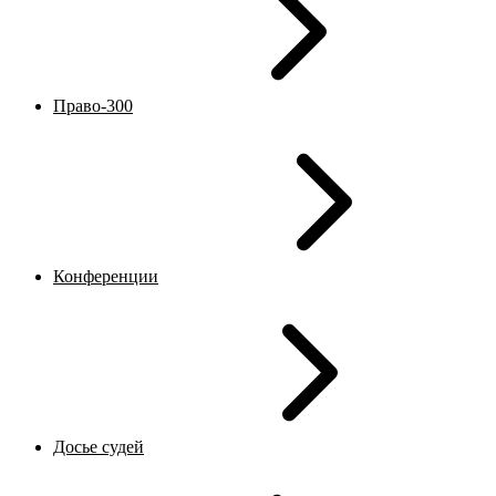
Право-300
Конференции
Досье судей