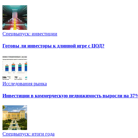
Спецвыпуск: инвестиции
Готовы ли инвесторы к длинной игре с ЦОД?
Исследования рынка
Инвестиции в коммерческую недвижимость выросли на 37
Спецвыпуск: итоги года