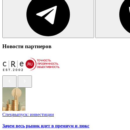
Новости партнеров
Спецвыпуск: инвестиции
Зачем весь рынок идет в премиум и люкс