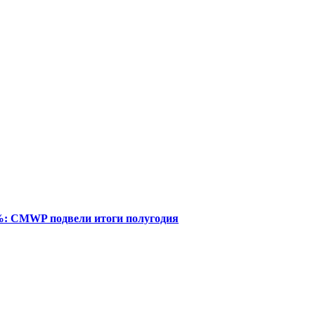
%: CMWP подвели итоги полугодия