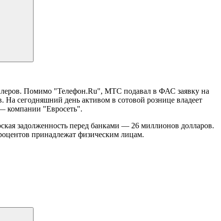
леров. Помимо "Телефон.Ru", МТС подавал в ФАС заявку на
. На сегодняшний день активом в сотовой рознице владеет
— компании "Евросеть".
орская задолженность перед банками — 26 миллионов долларов.
процентов принадлежат физическим лицам.