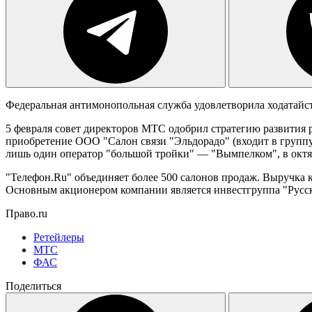
Федеральная антимонопольная служба удовлетворила ходатайс
5 февраля совет директоров МТС одобрил стратегию развития
приобретение ООО "Салон связи "Эльдорадо" (входит в группу
лишь один оператор "большой тройки" — "Вымпелком", в октя
"Телефон.Ru" объединяет более 500 салонов продаж. Выручка 
Основным акционером компании является инвестгруппа "Русск
Право.ru
Ретейлеры
МТС
ФАС
Поделиться