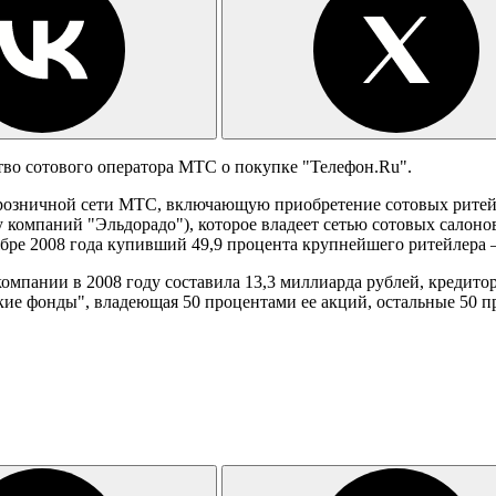
тво сотового оператора МТС о покупке "Телефон.Ru".
 розничной сети МТС, включающую приобретение сотовых ритей
 компаний "Эльдорадо"), которое владеет сетью сотовых салонов
бре 2008 года купивший 49,9 процента крупнейшего ритейлера 
компании в 2008 году составила 13,3 миллиарда рублей, кредит
ие фонды", владеющая 50 процентами ее акций, остальные 50 