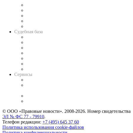
Legal Design
Банкротная панорама
Советы для литигаторов
Сговоры на торгах
Авто
Судебная база
Картотека арбитражных дел
Решения арбитражных судов
Календарь рассмотрения арбитражных дел
Досье судей
Информация о судах
RSS лента новостей
Вакансии для юристов
Сервисы
Справочно-правовая система
Casebook: мониторинг дел
и компаний
Caselook: поиск и анализ практики
CASE.ONE: управление юридической службой
© ООО «Правовые новости». 2008-2026.
Номер свидетельства
ЭЛ № ФС 77 - 79910
.
Телефон редакции:
+7 (495) 645 37 60
Политика использования cookie-файлов
Политика конфиденциальности