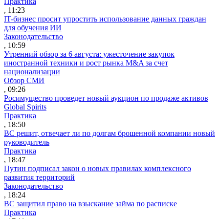
Практика
, 11:23
IT-бизнес просит упростить использование данных граждан
для обучения ИИ
Законодательство
, 10:59
Утренний обзор за 6 августа: ужесточение закупок
иностранной техники и рост рынка M&A за счет
национализации
Обзор СМИ
, 09:26
Росимущество проведет новый аукцион по продаже активов
Global Spirits
Практика
, 18:50
ВС решит, отвечает ли по долгам брошенной компании новый
руководитель
Практика
, 18:47
Путин подписал закон о новых правилах комплексного
развития территорий
Законодательство
, 18:24
ВС защитил право на взыскание займа по расписке
Практика