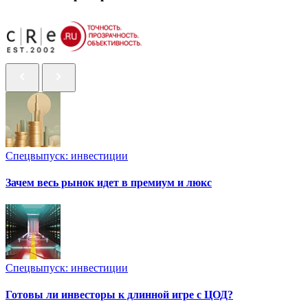
Спецвыпуск: инвестиции
Зачем весь рынок идет в премиум и люкс
Спецвыпуск: инвестиции
Готовы ли инвесторы к длинной игре с ЦОД?