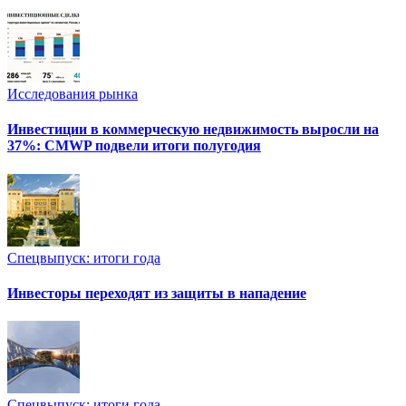
Исследования рынка
Инвестиции в коммерческую недвижимость выросли на
37%: CMWP подвели итоги полугодия
Спецвыпуск: итоги года
Инвесторы переходят из защиты в нападение
Спецвыпуск: итоги года