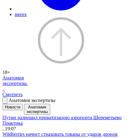
вверх
18+
Анатомия
экспертизы
Смотреть
Анатомия экспертизы
Новости
Анатомия
экспертизы
Путин разрешил приватизацию аэропорта Шереметьево
Практика
, 19:07
Wildberries начнет страховать товары от ударов дронов