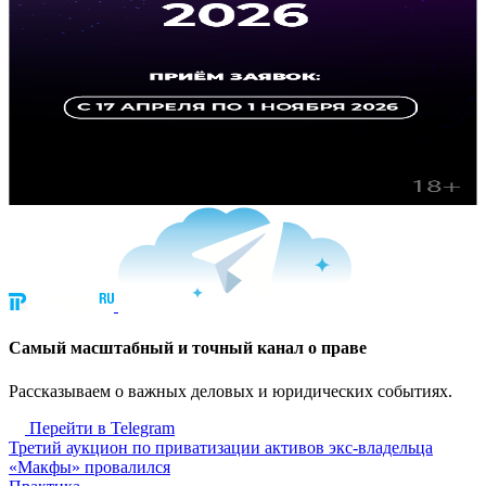
Cамый масштабный и точный канал о праве
Рассказываем о важных деловых и юридических событиях.
Перейти в Telegram
Третий аукцион по приватизации активов экс-владельца
«Макфы» провалился