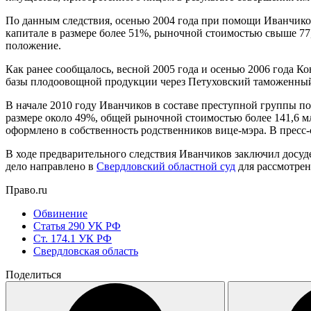
По данным следствия, осенью 2004 года при помощи Иванчиков
капитале в размере более 51%, рыночной стоимостью свыше 77,
положение.
Как ранее сообщалось, весной 2005 года и осенью 2006 года 
базы плодоовощной продукции через Петуховский таможенный
В начале 2010 году Иванчиков в составе преступной группы п
размере около 49%, общей рыночной стоимостью более 141,6 м
оформлено в собственность родственников вице-мэра. В пресс-
В ходе предварительного следствия Иванчиков заключил досуде
дело направлено в
Свердловский областной суд
для рассмотрен
Право.ru
Обвинение
Статья 290 УК РФ
Ст. 174.1 УК РФ
Свердловская область
Поделиться