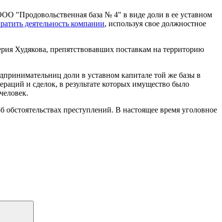
ОО "Продовольственная база № 4" в виде доли в ее уставном
ратить деятельность компании
, используя свое должностное
лерия Худякова, препятствовавших поставкам на территорию
едпринимательниц доли в уставном капитале той же базы в
раций и сделок, в результате которых имущество было
человек.
б обстоятельствах преступлений. В настоящее время уголовное