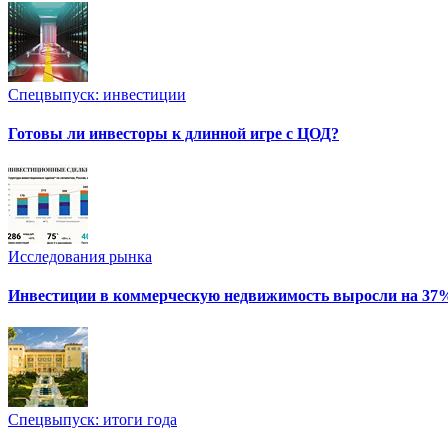
Спецвыпуск: инвестиции
Готовы ли инвесторы к длинной игре с ЦОД?
Исследования рынка
Инвестиции в коммерческую недвижимость выросли на 37
Спецвыпуск: итоги года