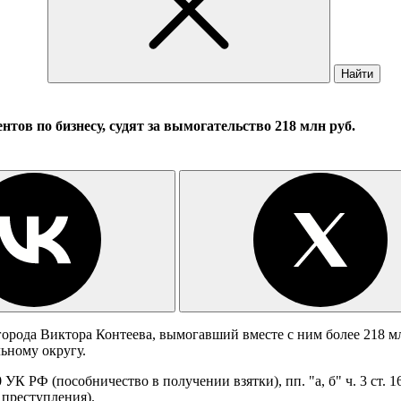
Найти
тов по бизнесу, судят за вымогательство 218 млн руб.
города Виктора Контеева, вымогавший вместе с ним более 218 м
ьному округу.
290 УК РФ (пособничество в получении взятки), пп. "а, б" ч. 3 ст.
 преступления).