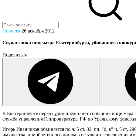
Новости
26 декабря 2012
Соучастника вице-мэра Екатеринбурга, убивавшего конкурен
Поделиться
В Екатеринбурге перед судом предстанет сообщник вице-мэра 
служба управления Генпрокуратуры РФ по Уральскому федерал
Игорь Иванчиков обвиняется по ч. 5 ст. 33, пп. "б, в" ч. 5 ст. 
имущества, приобретенного лицом в результате совершения им