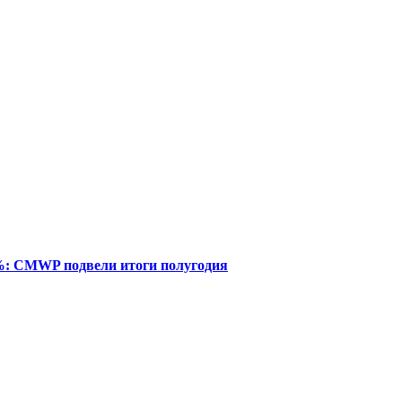
%: CMWP подвели итоги полугодия