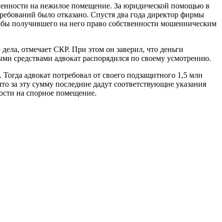
твенности на нежилое помещение. За юридической помощью в
требований было отказано. Спустя два года директор фирмы
якобы получившего на него право собственности мошенническим
дела, отмечает СКР. При этом он заверил, что деньги
ыми средствами адвокат распорядился по своему усмотрению.
 Тогда адвокат потребовал от своего подзащитного 1,5 млн
то за эту сумму последние дадут соответствующие указания
ости на спорное помещение.