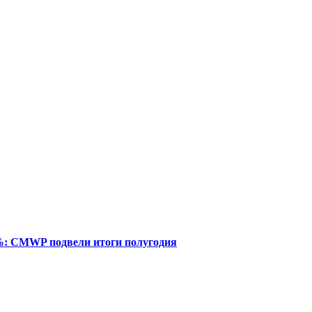
%: CMWP подвели итоги полугодия