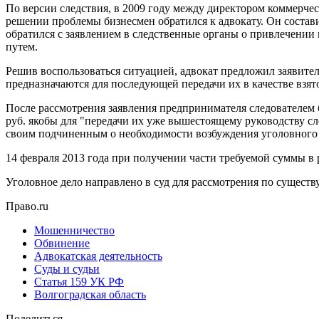
По версии следствия, в 2009 году между директором коммерче
решении проблемы бизнесмен обратился к адвокату. Он состави
обратился с заявлением в следственные органы о привлечении
путем.
Решив воспользоваться ситуацией, адвокат предложил заявител
предназначаются для последующей передачи их в качестве взя
После рассмотрения заявления предпринимателя следователем б
руб. якобы для "передачи их уже вышестоящему руководству с
своим подчиненным о необходимости возбуждения уголовного 
14 февраля 2013 года при получении части требуемой суммы в 
Уголовное дело направлено в суд для рассмотрения по существу
Право.ru
Мошенничество
Обвинение
Адвокатская деятельность
Суды и судьи
Статья 159 УК РФ
Волгоградская область
Поделиться