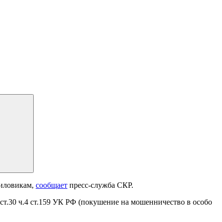
силовикам,
сообщает
пресс-служба СКР.
ст.30 ч.4 ст.159 УК РФ (покушение на мошенничество в особо