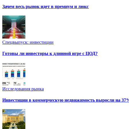
Зачем весь рынок идет в премиум и люкс
Спецвыпуск: инвестиции
Готовы ли инвесторы к длинной игре с ЦОД?
Исследования рынка
Инвестиции в коммерческую недвижимость выросли на 37