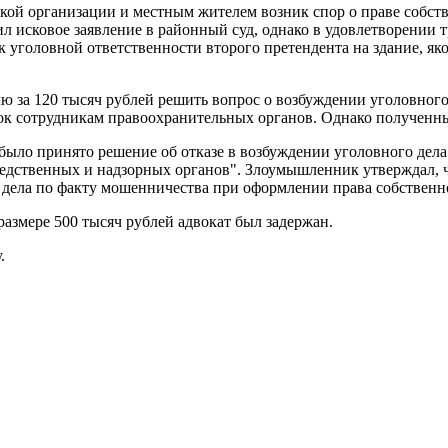
ской организации и местным жителем возник спор о праве собс
л исковое заявление в районный суд, однако в удовлетворении 
 к уголовной ответственности второго претендента на здание, 
ю за 120 тысяч рублей решить вопрос о возбуждении уголовного 
ток сотрудникам правоохранительных органов. Однако полученн
ыло принято решение об отказе в возбуждении уголовного дела.
ледственных и надзорных органов". Злоумышленник утверждал, ч
дела по факту мошенничества при оформлении права собственн
размере 500 тысяч рублей адвокат был задержан.
.