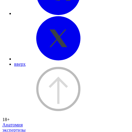
вверх
18+
Анатомия
экспертизы