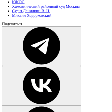
ЮКОС
Хамовнический районный суд Москвы
Судья Данилкин В. Н.
Михаил Ходорковский
Поделиться