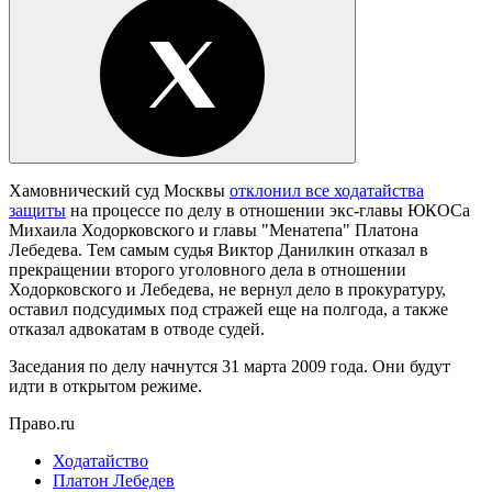
Хамовнический суд Москвы
отклонил все ходатайства
защиты
на процессе по делу в отношении экс-главы ЮКОСа
Михаила Ходорковского и главы "Менатепа" Платона
Лебедева. Тем самым судья Виктор Данилкин отказал в
прекращении второго уголовного дела в отношении
Ходорковского и Лебедева, не вернул дело в прокуратуру,
оставил подсудимых под стражей еще на полгода, а также
отказал адвокатам в отводе судей.
Заседания по делу начнутся 31 марта 2009 года. Они будут
идти в открытом режиме.
Право.ru
Ходатайство
Платон Лебедев