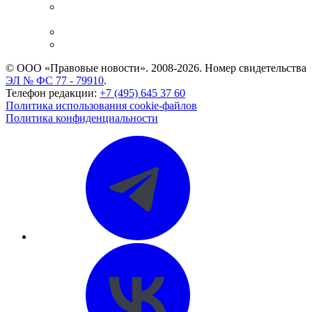
Casebook: мониторинг дел
и компаний
Caselook: поиск и анализ практики
CASE.ONE: управление юридической службой
© ООО «Правовые новости». 2008-2026.
Номер свидетельства
ЭЛ № ФС 77 - 79910
.
Телефон редакции:
+7 (495) 645 37 60
Политика использования cookie-файлов
Политика конфиденциальности