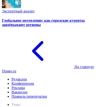
Экспертный анализ
Глобальное потепление: как городские курорты
завоёвывают регионы
На главную
Право.ru
Редакция
Конференции
Реклама
Вакансии
Правила перепечатки
Темы