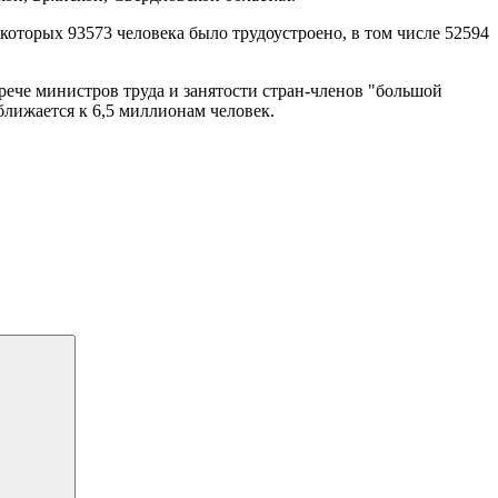
 которых 93573 человека было трудоустроено, в том числе 52594
рече министров труда и занятости стран-членов "большой
иближается к 6,5 миллионам человек.