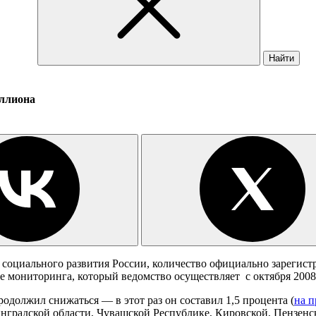
Найти
иллиона
оциального развития России, количество официально зарегистр
е мониторинга, который ведомство осуществляет с октября 2008
одолжил снижаться — в этот раз он составил 1,5 процента (
на 
нградской области, Чувашской Республике, Кировской, Пензенск