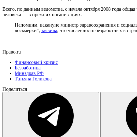
Всего, по данным ведомства, с начала октября 2008 года общая
человека — в прежних организациях.
Напомним, накануне министр здравоохранения и социальн
восьмерки",
заявила
, что численность безработных в стра
Право.ru
Финансовый кризис
Безработица
Минздрав РФ
Татьяна Голикова
Поделиться