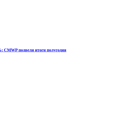
%: CMWP подвели итоги полугодия