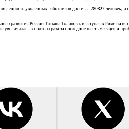
 численность уволенных работников достигла 280827 человек, из
ого развития России Татьяна Голикова, выступая в Риме на вст
не увеличилась в полтора раза за последние шесть месяцев и пр