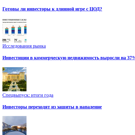
Готовы ли инвесторы к длинной игре с ЦОД?
Исследования рынка
Инвестиции в коммерческую недвижимость выросли на 37
Спецвыпуск: итоги года
Инвесторы переходят из защиты в нападение