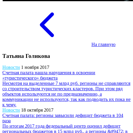
На главную
Татьяна Голикова
Новости
1 ноября 2017
Счетная палата нашла нарушения в освоении
«туристического» бюджета
Несмотря на выделенные 7 млрд руб. регионы не справляются
со строительством туристических кластеров. При этом ряд
объектов используются не по предназначению, а
коммуникации не используются, так как подводить их пока не
к чему.
Новости
18 октября 2017
Счетная палата: регионы завысили дефицит бюджета в 104
раза
По итогам 2017 года федеральный центр оценил дефицит
региональных бюджетов в 15 млрд руб., а регионы &#9472; в