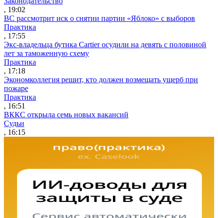
Законодательство
, 19:02
ВС рассмотрит иск о снятии партии «Яблоко» с выборов
Практика
, 17:55
Экс-владельца бутика Cartier осудили на девять с половиной
лет за таможенную схему
Практика
, 17:18
Экономколлегия решит, кто должен возмещать ущерб при
пожаре
Практика
, 16:51
ВККС открыла семь новых вакансий
Судьи
, 16:15