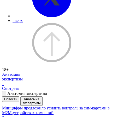
вверх
18+
Анатомия
экспертизы
Смотреть
Анатомия экспертизы
Новости
Анатомия
экспертизы
Минцифры предложило усилить контроль за сим-картами в
M2M-устройствах компаний