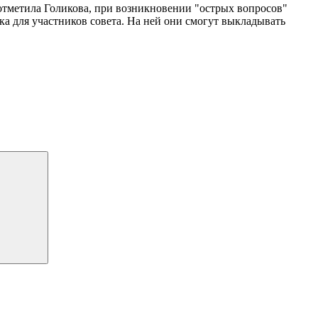
ак отметила Голикова, при возникновении "острых вопросов"
а для участников совета. На ней они смогут выкладывать