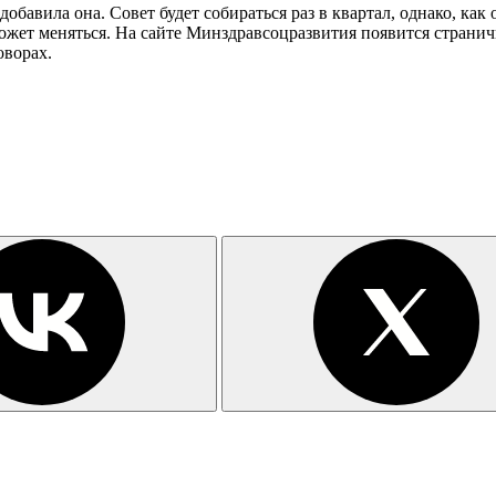
 добавила она. Совет будет собираться раз в квартал, однако, к
жет меняться. На сайте Минздравсоцразвития появится страничк
оворах.