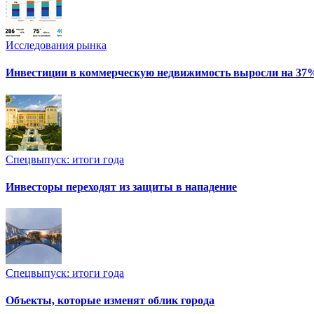
Исследования рынка
Инвестиции в коммерческую недвижимость выросли на 37
Спецвыпуск: итоги года
Инвесторы переходят из защиты в нападение
Спецвыпуск: итоги года
Объекты, которые изменят облик города