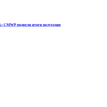
%: CMWP подвели итоги полугодия