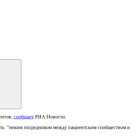
ентов,
сообщает
РИА Новости.
 стать "неким посредником между пациентским сообществом и